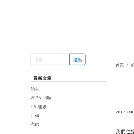
送出
首頁
最新文章
領先
2025 回顧
TA 迷思
2017 Jan
口碑
老師
我們住