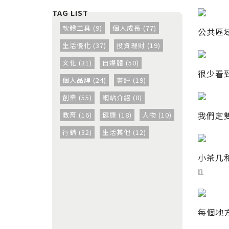
軟體工具 (9)
個人成長 (77)
公共區
生活優化 (37)
投資理財 (19)
文化 (31)
自媒體 (50)
很少看
個人品牌 (24)
書評 (19)
創業 (55)
網站介紹 (8)
我們定雙
教育 (16)
健康 (18)
人物 (10)
行銷 (32)
生活其他 (12)
小茶几
n
每個地