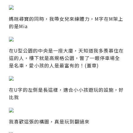
媽咪尋寶的同時，我帶女兒來練體力，M字在M架上
的是Mia
在U型公園的中央是一座大廈，天知道我多羨慕住在
這的人，樓下就是高規格公園，瞥了一眼停車場全
是名車，愛小孩的人是最富有的！(蓋章)
在U字的左側是長這樣，適合小小孩遊玩的設施，好
比我
我喜歡這張的構圖，真是玩到翻過來