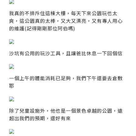
我真的不排斥住這棟大樓，每天下來公園玩也太
爽，這公園真的太棒，又大又漂亮，又有專人用心
的維護(記得剛剛那位阿伯嗎)
沙坑有公用的玩沙工具，且讓爸比休息一下回個信
一個上午的體能消耗已足夠，我們下午還要去倉敷
耶
除了兒童設施外，他也是一個景色卓越的公園，遠
超出我們的預期，還好有來