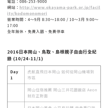
電話：086-253-9000
網站：
http://www.okayama-park.or.jp/facil
ity/kodomonomori
營業時間：4～9月 8:30～18:00 / 10～3月 9:00～
17:00
全年無休，免費入園、免費停車
2016日本岡山、鳥取、島根親子自由行全紀
錄 (10/24-11/1)
Day
虎航直飛日本岡山 如何從岡山機場到
1
市區
岡山住宿推薦 岡山三井花園飯店 Aeon
就在正對面
日本岡山美食
小豆島拉麵 肉食重口味