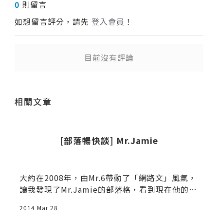
0
則留言
如想留言評分，請先
登入會員
！
目前沒有評論
送出
相關文章
[部落暢快談] Mr.Jamie
大約在2008年，由Mr.6帶動了「網路文」風氣，
讓我發現了Mr.Jamie的部落格，看到現在他的A
ppWorks已是最知名的創業育成中心，為推動台
2014 Mar 28
2
灣網路創業的一股重要力量，而這一切都是從一