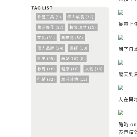
軟體工具 (9)
個人成長 (77)
最高上傳
生活優化 (37)
投資理財 (19)
文化 (31)
自媒體 (50)
個人品牌 (24)
書評 (19)
到了日
創業 (55)
網站介紹 (8)
教育 (16)
健康 (18)
人物 (10)
隔天到
行銷 (32)
生活其他 (12)
人在異地
隨時 
表示這