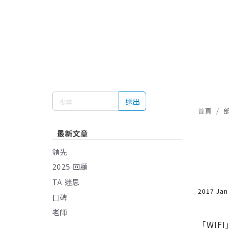
送出
首頁
最新文章
領先
2025 回顧
TA 迷思
2017 Jan
口碑
老師
「WI