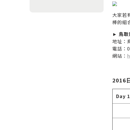
大家若
棒的組
►
鳥取
地址：
電話：08
網站：
h
2016
Day 1