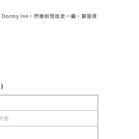
ormy Inn，然後妖怪街走一遍，算是很
)
對面