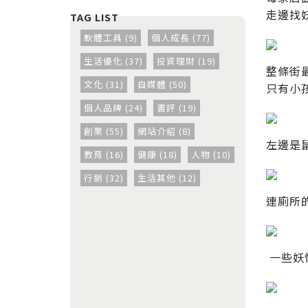
走邊找
軟體工具 (9)
個人成長 (77)
生活優化 (37)
投資理財 (19)
整條街
文化 (31)
自媒體 (50)
只有小
個人品牌 (24)
書評 (19)
創業 (55)
網站介紹 (8)
左邊是
教育 (16)
健康 (18)
人物 (10)
行銷 (32)
生活其他 (12)
連廁所
一些妖