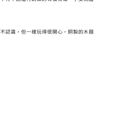
都不認識，但一樣玩得很開心，銅製的木屐