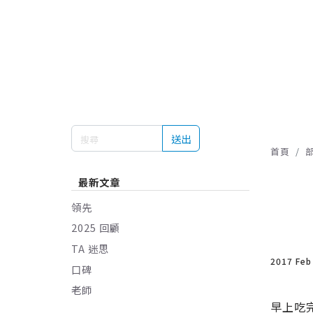
送出
首頁
最新文章
領先
2025 回顧
TA 迷思
2017 Feb
口碑
老師
早上吃