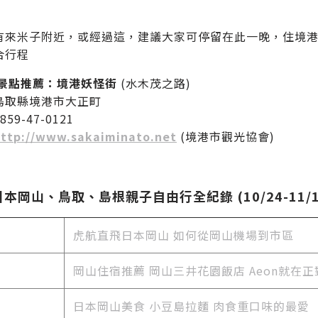
有來米子附近，或經過這，建議大家可停留在此一晚，住境港 D
合行程
景點推薦：境港妖怪街
(水木茂之路)
鳥取縣境港市大正町
59-47-0121
ttp://www.sakaiminato.net
(境港市觀光協會)
日本岡山、鳥取、島根親子自由行全紀錄 (10/24-11/1
虎航直飛日本岡山 如何從岡山機場到市區
岡山住宿推薦 岡山三井花園飯店 Aeon就在正
日本岡山美食
小豆島拉麵 肉食重口味的最愛