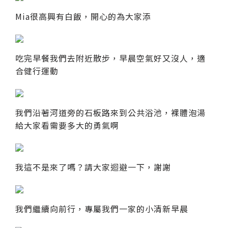
Mia很高興有白飯，開心的為大家添
吃完早餐我們去附近散步，早晨空氣好又沒人，適
合健行運動
我們沿著河道旁的石板路來到公共浴池，裸體泡湯
給大家看需要多大的勇氣啊
我這不是來了嗎？請大家迴避一下，謝謝
我們繼續向前行，專屬我們一家的小清新早晨