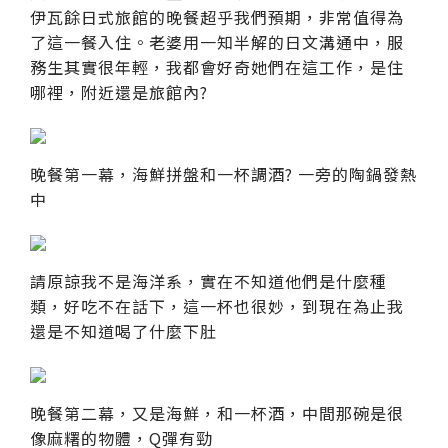
伊瓦餘日式旅館的晚餐超乎我們預期，非常值得為
了這一餐入住。老婆用一知半解的日文溝通中，服
務生其實很年輕，我都會好奇她們在這工作，是住
哪裡，附近還是旅館內?
晚餐第一幕，海鮮拼盤和一杯調酒? 一旁的陶鍋發熱
中
請原諒我不是海洋系，實在不知道他們是什麼種
類，好吃不在話下，這一杯也很妙，到現在為止我
還是不知道喝了什麼下肚
晚餐第二幕，又是海鮮，和一杯酒，中間那碗是很
像麻糬的物體，Q彈有勁