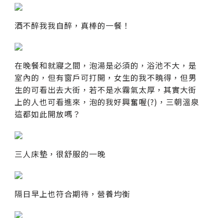
酒不醉我我自醉，真棒的一餐！
在晚餐和就寢之間，泡湯是必須的，浴池不大，是
室內的，但有窗戶可打開，女生的我不曉得，但男
生的可看出去大街，若不是水霧氣太厚，其實大街
上的人也可看進來，泡的我好興奮喔(?)，三朝溫泉
這都如此開放嗎？
三人床墊，很舒服的一晚
隔日早上也符合期待，營養均衡