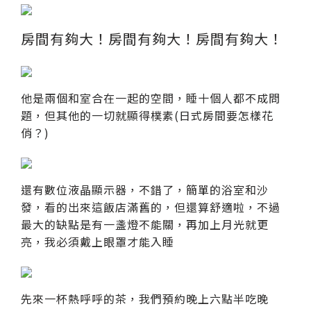
房間有夠大！
房間有夠大！
房間有夠大！
他是兩個和室合在一起的空間，睡十個人都不成問
題，但其他的一切就顯得樸素(日式房間要怎樣花
俏？)
還有數位液晶顯示器，不錯了，簡單的浴室和沙
發，看的出來這飯店滿舊的，但還算舒適啦，不過
最大的缺點是有一盞燈不能關，再加上月光就更
亮，我必須戴上眼罩才能入睡
先來一杯熱呼呼的茶，我們預約晚上六點半吃晚