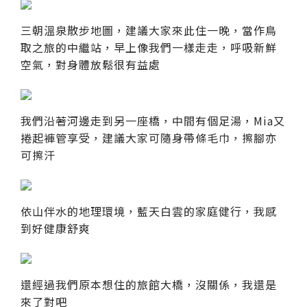
三朝溫泉散步地圖，建議大家來此住一晚，當作鳥
取之旅的中繼站，早上像我們一樣走走，呼吸新鮮
空氣，對身體放鬆很有益處
我們沿著河邊走到另一座橋，中間有個足湯，Mia又
捲起褲管享受，建議大家可隨身帶條毛巾，擦腳亦
可擦汗
依山伴水的地理環境，藍天白雲的家庭健行，我感
到好健康舒爽
還經過我們原本想住的旅館大橋，沒關係，我還是
來了對吧