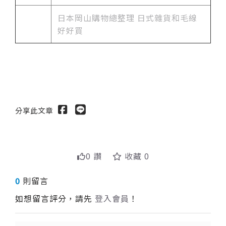
日本岡山購物總整理 日式雜貨和毛線
好好買
分享此文章
0 讚
收藏 0
0
則留言
如想留言評分，請先
登入會員
！