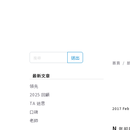
送出
首頁
最新文章
領先
2025 回顧
TA 迷思
2017 Feb
口碑
老師
N
年前