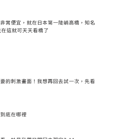
該非常便宜，就在日本第一陡峭高橋，知名
住在這就可天天看橋了
色
想要的刺激畫面！我想再回去試一次，先看
子到底在哪裡