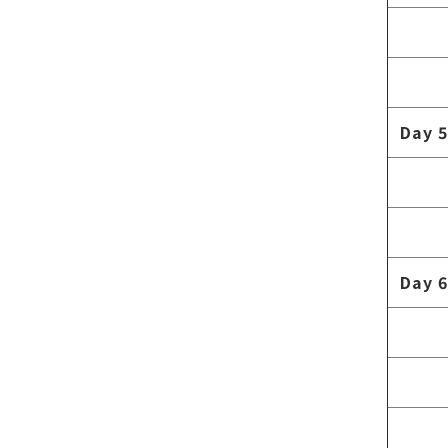
Day 5
Day 6