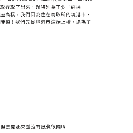
鳥取存取了出來，還特別為了要「經過
一座高橋，我們因為住在鳥取縣的境港市，
的陡橋！我們先從境港市這端上橋，還為了
開，但是開起來並沒有感覺很陡啊