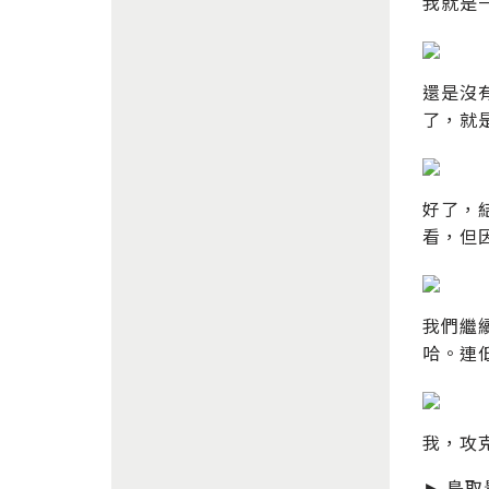
我就是
還是沒
了，就是
好了，
看，但
我們繼
哈。連
我，攻
► 鳥