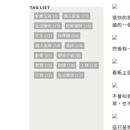
軟體工具 (9)
個人成長 (77)
很快的
遠的一
生活優化 (37)
投資理財 (19)
文化 (31)
自媒體 (50)
個人品牌 (24)
書評 (19)
然後我
創業 (55)
網站介紹 (8)
教育 (16)
健康 (18)
人物 (10)
看板上
行銷 (32)
生活其他 (12)
不會叫
草，也
這已是