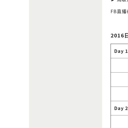
FB直
2016
Day 1
Day 2