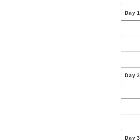
Day 1
Day 2
Day 3