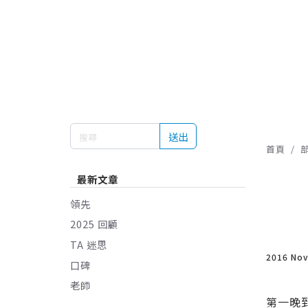
送出
首頁
最新文章
領先
2025 回顧
TA 迷思
2016 No
口碑
老師
第一晚