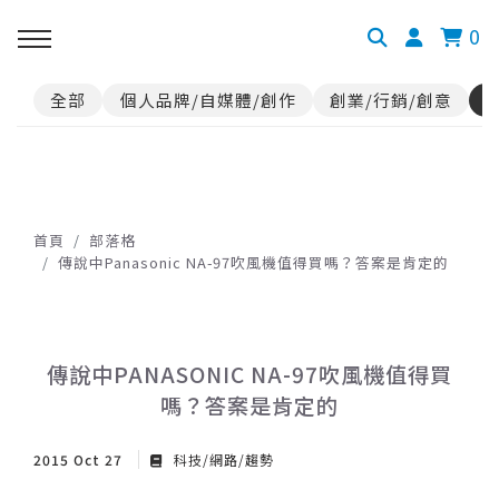
0
全部
個人品牌/自媒體/創作
創業/行銷/創意
首頁
部落格
傳說中Panasonic NA-97吹風機值得買嗎？答案是肯定的
傳說中PANASONIC NA-97吹風機值得買
嗎？答案是肯定的
2015 Oct 27
科技/網路/趨勢