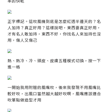
率的快乾
正字標記。這吹風機到底是怎麼紅透半邊天的？名
人加持？真正好用？這樣說吧，東西要真正好用，
才有名人敢加持，東西不好，你找名人來加持也沒
用，傷人又傷己
熱、熱冷、冷、頭皮、皮膚五種模式切換，按一下
進一格
一開始我用附贈的風嘴吹，後來我發現不用風嘴比
較好吹，出風口當然越大越好吹啊，風嘴應該適合
吹單點做造型才用