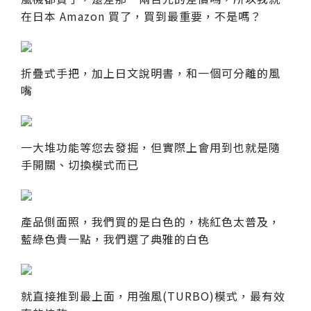
在日本 Amazon 買了，買到最重要，不是嗎？
折疊式手把，加上日文說明書，和一個可分離的風
嘴
一大堆功能等您去發掘，但實際上會用到也就是隨
手開關、切換模式而已
產品側面照，我們買的是白色的，桃紅色太普及，
藍綠色貴一點，我們選了典雅的白色
就直接推到最上面，用強風(TURBO)模式，最有效