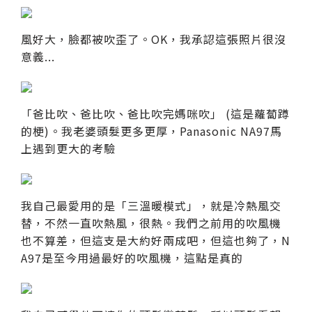
風好大，臉都被吹歪了。OK，我承認這張照片很沒
意義...
「爸比吹、爸比吹、爸比吹完媽咪吹」 (這是蘿蔔蹲
的梗)。我老婆頭髮更多更厚，Panasonic NA97馬
上遇到更大的考驗
我自己最愛用的是「三溫暖模式」，就是冷熱風交
替，不然一直吹熱風，很熱。我們之前用的吹風機
也不算差，但這支是大約好兩成吧，但這也夠了，N
A97是至今用過最好的吹風機，這點是真的