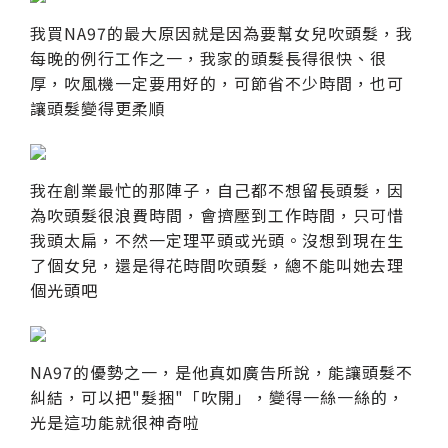
我買NA97的最大原因就是因為要幫女兒吹頭髮，我
每晚的例行工作之一，我家的頭髮長得很快、很
厚，吹風機一定要用好的，可節省不少時間，也可
讓頭髮變得更柔順
我在創業最忙的那陣子，自己都不想留長頭髮，因
為吹頭髮很浪費時間，會擠壓到工作時間，只可惜
我頭太扁，不然一定理平頭或光頭。沒想到現在生
了個女兒，還是得花時間吹頭髮，總不能叫她去理
個光頭吧
NA97的優勢之一，是他真如廣告所說，能讓頭髮不
糾結，可以把"髮捆"「吹開」，變得一絲一絲的，
光是這功能就很神奇啦