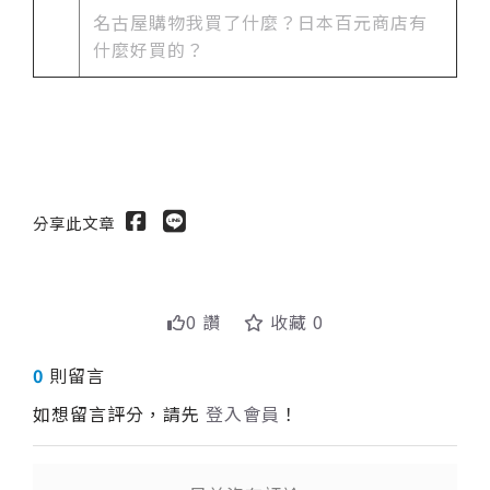
名古屋購物我買了什麼？日本百元商店有
什麼好買的？
分享此文章
0 讚
收藏 0
0
則留言
如想留言評分，請先
登入會員
！