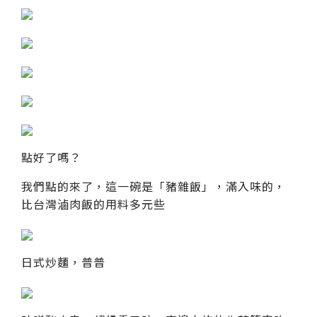
點好了嗎？
我們點的來了，這一碗是「豬雜飯」，滿入味的，
比台灣滷肉飯的用料多元些
日式炒麵，普普