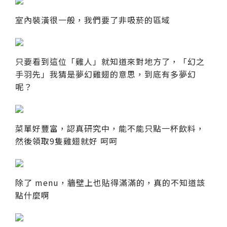
室內裝潢很一般，我們要了非吸菸的區域
只要看到這位「雞人」就知道來對地方了，「幻之
手羽先」我猜是夢幻雞翅的意思，到底有多夢幻
呢？
菜單好豐富，認真研究中，能不能只點一杯飲料，
然後領取9隻雞翅就好 呵呵
除了 menu，牆壁上也貼得滿滿的，真的不知道該
點什麼啊