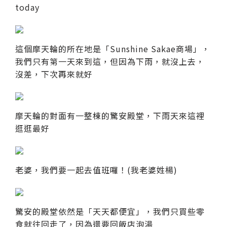
today
這個摩天輪的所在地是「Sunshine Sakae商場」，
我們只有第一天來到這，但因為下雨，就沒上去，
沒差，下次再來就好
摩天輪的對面有一整棟的驚安殿堂，下雨天來這裡
逛逛最好
老婆，我們要一起去值班囉！(我老婆姓楊)
驚安的殿堂依然是「天天都便宜」，我們只買些零
食就往回走了，因為還要回飯店泡湯