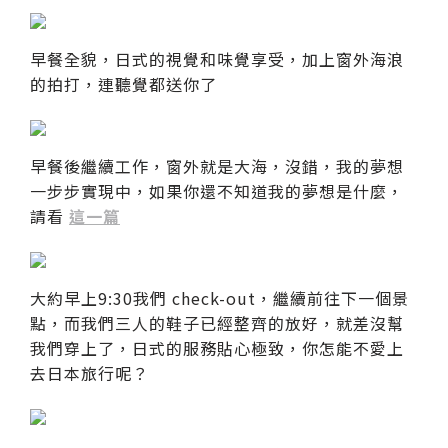
早餐全貌，日式的視覺和味覺享受，加上窗外海浪
的拍打，連聽覺都送你了
早餐後繼續工作，窗外就是大海，沒錯，我的夢想
一步步實現中，如果你還不知道我的夢想是什麼，
請看
這一篇
大約早上9:30我們 check-out，繼續前往下一個景
點，而我們三人的鞋子已經整齊的放好，就差沒幫
我們穿上了，日式的服務貼心極致，你怎能不愛上
去日本旅行呢？