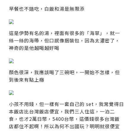
早餐也不錯吃，白飯和湯是無限添
這是伊勢有名的湯，裡面有很多的「海草」，就一
絲一絲的海帶，但口感像捆裝包，因為太濃密了，
神奇的是他越喝越好喝
顏色很深，我應該喝了三碗吧，一開始不怎樣，但
到後來有點上癮
小孩不用錢，但一樣有一套自己的 set，我常覺得日
本飯店比台灣飯店便宜，我們三人住這，一泊二
食，也才2萬日幣，5400台幣，這價錢很多台灣飯
店都住不起啊！所以為何不出國玩？明明就很便宜