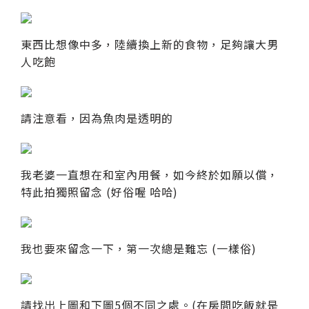
東西比想像中多，陸續換上新的食物，足夠讓大男
人吃飽
請注意看，因為魚肉是透明的
我老婆一直想在和室內用餐，如今終於如願以償，
特此拍獨照留念 (好俗喔 哈哈)
我也要來留念一下，第一次總是難忘 (一樣俗)
請找出上圖和下圖5個不同之處。(在房間吃飯就是