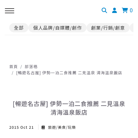
0
全部
個人品牌/自媒體/創作
創業/行銷/創意
首頁
部落格
[暢遊名古屋] 伊勢一泊二食推薦 二見溫泉 清海溫泉飯店
[暢遊名古屋] 伊勢一泊二食推薦 二見溫泉
清海溫泉飯店
2015 Oct 21
旅遊/美食/玩樂