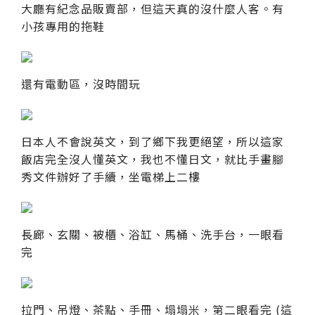
大廳有紀念品販賣部，但這天真的沒什麼人客。有
小孩專用的拖鞋
還有電動區，沒時間玩
日本人不會說英文，到了鄉下我更絕望，所以這家
飯店完全沒人懂英文，我也不懂日文，就比手畫腳
秀文件辦好了手續，坐電梯上二樓
長廊、玄關、被櫃、浴缸、馬桶、洗手台，一眼看
完
拉門、吊燈、茶點、手冊、塌塌米，第二眼看完 (這