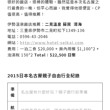
很好的飯店，很棒的體驗，雖然這是本次名古屋之
行最貴的一晚，但平心而論，我覺得他很便宜，CP
值很高，值得推薦！
伊勢溫泉飯店推薦：
二見溫泉 蘇民 清海
地址：三重県伊勢市二見町松下1349-136
電話：0596-43-2046
網站：
http://www.hotel-seikai.com
費用：一泊二食 $20,000 + 房內用餐 $1,100*2 +
泡湯稅 150*2
Total：$22,500 日幣
2015日本名古屋親子自由行全紀錄
準
名古屋有什麼好玩？親子遊行前準備
備
航