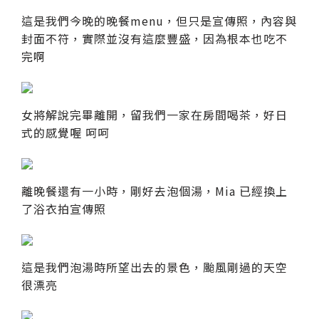
這是我們今晚的晚餐menu，但只是宣傳照，內容與
封面不符，實際並沒有這麼豐盛，因為根本也吃不
完啊
女將解說完畢離開，留我們一家在房間喝茶，好日
式的感覺喔 呵呵
離晚餐還有一小時，剛好去泡個湯，Mia 已經換上
了浴衣拍宣傳照
這是我們泡湯時所望出去的景色，颱風剛過的天空
很漂亮