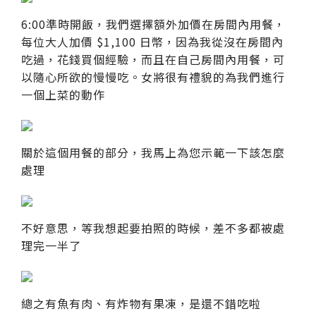
6:00準時開飯，我們選擇額外加價在房間內用餐，
每位大人加價 $1,100 日幣，因為我從沒在房間內
吃過，花錢買個經驗，而且在自己房間內用餐，可
以隨心所欲的慢慢吃。女將很有禮貌的為我們進行
一個上菜的動作
關於這個用餐的部分，我馬上為您示範一下該怎麼
處理
不好意思，等我想起要拍照的時候，差不多都被處
理完一半了
總之有魚有肉、有炸物有果凍，是還不錯吃啦