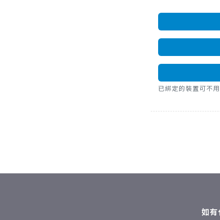
已綁定的裝置可不用密碼，直
如有