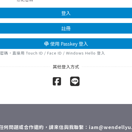
登入
註冊
使用 Passkey 登入
接用 Touch ID / Face ID / Windows Hello 登入
任何問題或合作邀約，請來信與我聯繫：iam@wendellyu.