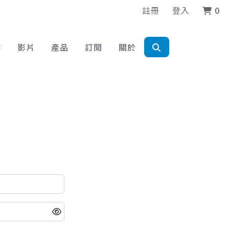
註冊
登入
0
作
影片
產品
訂閱
關於