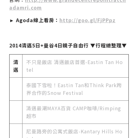
adamri.com
► Agoda線上看房：
http://goo.gl/FjPPpz
2014清邁5日+曼谷4日親子自由行 ▼行程總整理▼
清
不只是飯店 清邁飯店首選-Eastin Tan Ho
邁
tel
泰國下雪啦！Eastin Tan和Think Park跨
界合作的Snow Festival
清邁最潮MAYA百貨 CAMP咖啡/Rimping
超市
尼曼路旁的公寓式飯店-Kantary Hills Ho