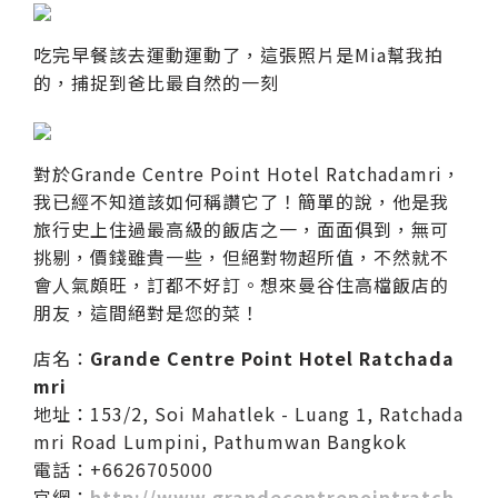
吃完早餐該去運動運動了，這張照片是Mia幫我拍
的，捕捉到爸比最自然的一刻
對於Grande Centre Point Hotel Ratchadamri，
我已經不知道該如何稱讚它了！簡單的說，他是我
旅行史上住過最高級的飯店之一，面面俱到，無可
挑剔，價錢雖貴一些，但絕對物超所值，不然就不
會人氣頗旺，訂都不好訂。想來曼谷住高檔飯店的
朋友，這間絕對是您的菜！
店名：
Grande Centre Point Hotel Ratchada
mri
地址：153/2, Soi Mahatlek - Luang 1, Ratchada
mri Road Lumpini, Pathumwan Bangkok
電話：+6626705000
官網：
http://www.grandecentrepointratch