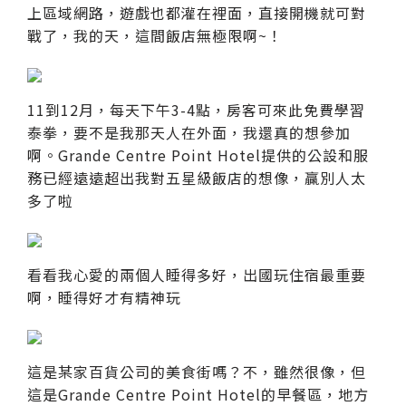
上區域網路，遊戲也都灌在裡面，直接開機就可對
戰了，我的天，這間飯店無極限啊~！
11到12月，每天下午3-4點，房客可來此免費學習
泰拳，要不是我那天人在外面，我還真的想參加
啊。Grande Centre Point Hotel提供的公設和服
務已經遠遠超出我對五星級飯店的想像，贏別人太
多了啦
看看我心愛的兩個人睡得多好，出國玩住宿最重要
啊，睡得好才有精神玩
這是某家百貨公司的美食街嗎？不，雖然很像，但
這是Grande Centre Point Hotel的早餐區，地方