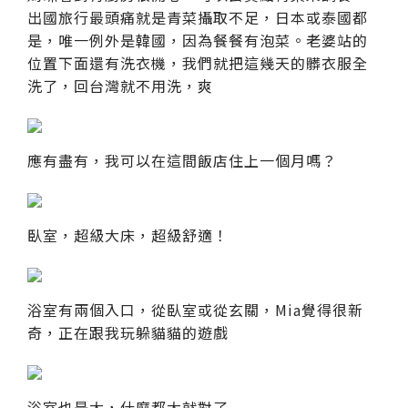
出國旅行最頭痛就是青菜攝取不足，日本或泰國都
是，唯一例外是韓國，因為餐餐有泡菜。老婆站的
位置下面還有洗衣機，我們就把這幾天的髒衣服全
洗了，回台灣就不用洗，爽
應有盡有，我可以在這間飯店住上一個月嗎？
臥室，超級大床，超級舒適！
浴室有兩個入口，從臥室或從玄關，Mia覺得很新
奇，正在跟我玩躲貓貓的遊戲
浴室也是大，什麼都大就對了