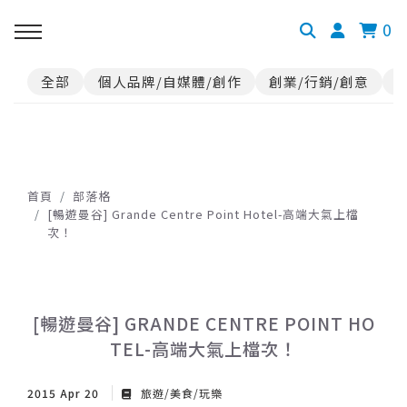
0
全部
個人品牌/自媒體/創作
創業/行銷/創意
首頁
部落格
[暢遊曼谷] Grande Centre Point Hotel-高端大氣上檔
次！
[暢遊曼谷] GRANDE CENTRE POINT HO
TEL-高端大氣上檔次！
2015 Apr 20
旅遊/美食/玩樂