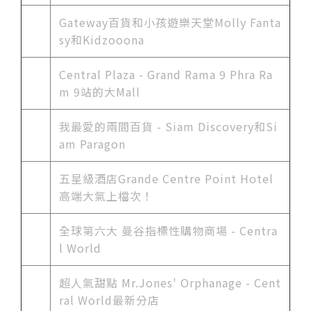
Gateway百貨和小孩遊樂天堂Molly Fanta
sy和Kidzooona
Central Plaza - Grand Rama 9 Phra Ra
m 9站的大Mall
我最愛的兩間百貨 - Siam Discovery和Si
am Paragon
五星級酒店Grande Centre Point Hotel
高端大氣上檔次！
全球第六大 曼谷指標性購物商場 - Centra
l World
超人氣甜點 Mr.Jones' Orphanage - Cent
ral World最新分店