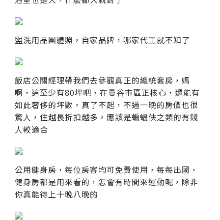
盥洗用品團體照，自家品牌，哪家代工就不知了
飯店公關經理帶我們去參觀真正的總統套房，媽
啊，這至少有80坪吧，在曼谷市區正核心，還能有
如此奢侈的坪數，真了不起，不過一晚的房價也很
驚人，住越長折扣越多，應該是蝙蝠俠之類的有錢
人較適合
公用健身房，每位房客均可免費使用，每每出國，
健身房都是用來看的，怎會有時間來運動呢，除非
你真能待上十晚八晚的