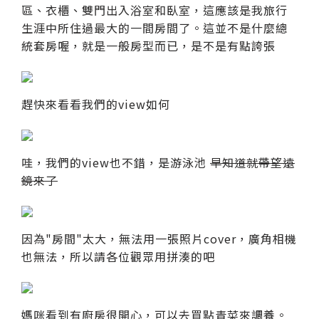
區、衣櫃、雙門出入浴室和臥室，這應該是我旅行
生涯中所住過最大的一間房間了。這並不是什麼總
統套房喔，就是一般房型而已，是不是有點誇張
趕快來看看我們的view如何
哇，我們的view也不錯，是游泳池
早知道就帶望遠
鏡來了
因為"房間"太大，無法用一張照片cover，廣角相機
也無法，所以請各位觀眾用拼湊的吧
媽咪看到有廚房很開心，可以去買點青菜來調養。