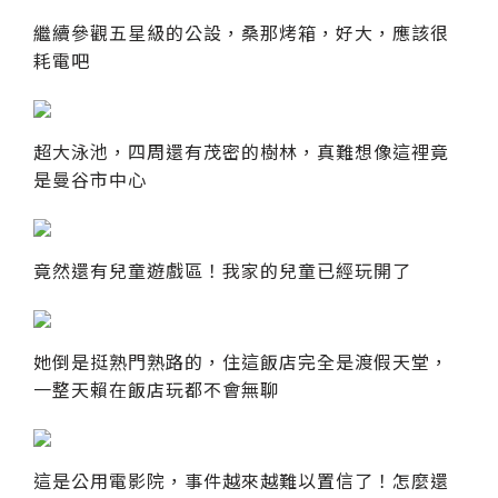
繼續參觀五星級的公設，桑那烤箱，好大，應該很
耗電吧
超大泳池，四周還有茂密的樹林，真難想像這裡竟
是曼谷市中心
竟然還有兒童遊戲區！我家的兒童已經玩開了
她倒是挺熟門熟路的，住這飯店完全是渡假天堂，
一整天賴在飯店玩都不會無聊
這是公用電影院，事件越來越難以置信了！怎麼還