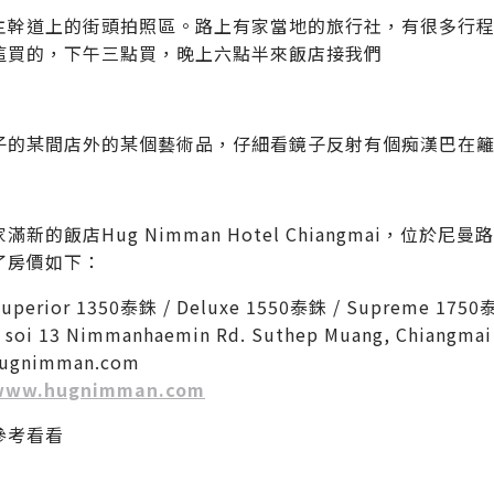
主幹道上的街頭拍照區。路上有家當地的旅行社，有很多行
這買的，下午三點買，晚上六點半來飯店接我們
子的某間店外的某個藝術品，仔細看鏡子反射有個痴漢巴在
滿新的飯店Hug Nimman Hotel Chiangmai，位
了房價如下：
perior 1350泰銖 / Deluxe 1550泰銖 / Supreme 175
oi 13 Nimmanhaemin Rd. Suthep Muang, Chiangmai 5
hugnimman.com
www.hugnimman.com
參考看看