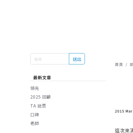
送出
首頁
最新文章
領先
2025 回顧
TA 迷思
2015 Ma
口碑
老師
這次來