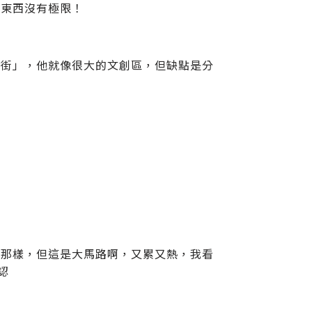
的東西沒有極限！
之街」，他就像很大的文創區，但缺點是分
市那樣，但這是大馬路啊，又累又熱，我看
認