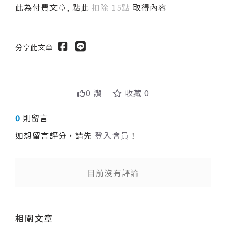
此為付費文章, 點此
扣除 15點
取得內容
分享此文章
0 讚
收藏 0
0
則留言
如想留言評分，請先
登入會員
！
目前沒有評論
送出
相關文章