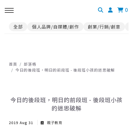
0
全部
個人品牌/自媒體/創作
創業/行銷/創意
首頁
部落格
今日的後段班，明日的前段班 - 後段班小孩的迷思破解
今日的後段班，明日的前段班 - 後段班小孩
的迷思破解
2019 Aug 31
親子教育