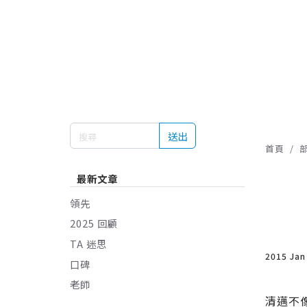
送出
首頁
最新文章
領先
2025 回顧
TA 迷思
2015 Jan
口碑
老師
清邁不