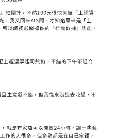
」給關掉，不然100元很快就被「上網資
光，我又回來AIS問，才知道原來是「上
網，所以請務必關掉你的「行動數據」功能，
nade配上超濃厚起司熱狗，不錯的下午茶組合
而且生意還不錯，但我從來沒進去吃過，不
子，就是有家店可以開放24小時，讓一些藝
上工作的人很多，但多數都是在自己家裡，