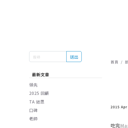
送出
首頁
最新文章
領先
2025 回顧
TA 迷思
2015 Apr
口碑
老師
吃完
Ma