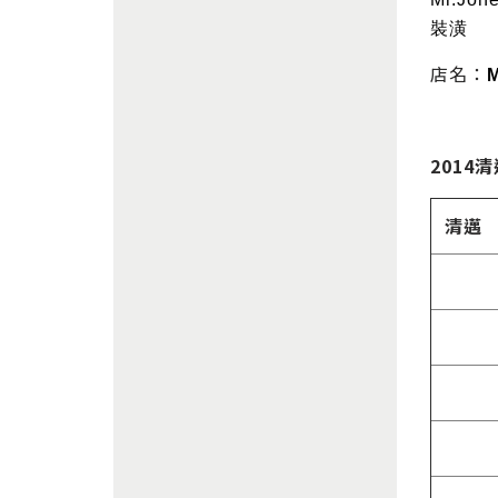
裝潢
店名：
M
2014
清邁