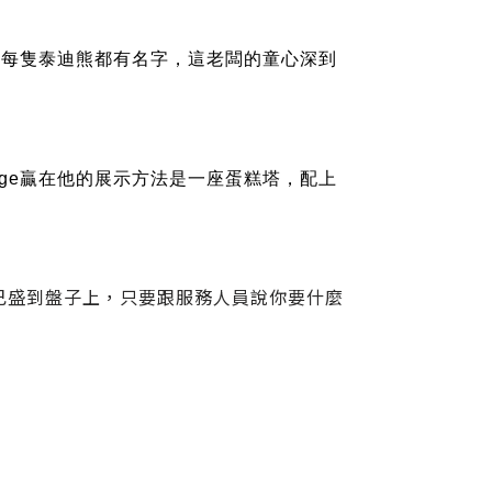
」，而且每隻泰迪熊都有名字，這老闆的童心深到
anage贏在他的展示方法是一座蛋糕塔，配上
自己盛到盤子上，只要跟服務人員說你要什麼