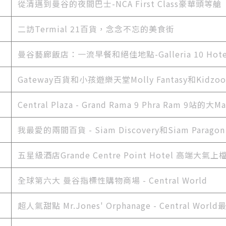
從清邁到曼谷的夜間巴士-NCA First Class豪華頭等艙
二訪Termial 21百貨，念念不忘的美食街
曼谷藝廊飯店：一流早餐和絕佳地點-Galleria 10 Hote
Gateway百貨和小孩遊樂天堂Molly Fantasy和Kidzoo
Central Plaza - Grand Rama 9 Phra Ram 9站的大Ma
我最愛的兩間百貨 - Siam Discovery和Siam Paragon
五星級酒店Grande Centre Point Hotel 高端大氣
全球第六大 曼谷指標性購物商場 - Central World
超人氣甜點 Mr.Jones' Orphanage - Central Wor