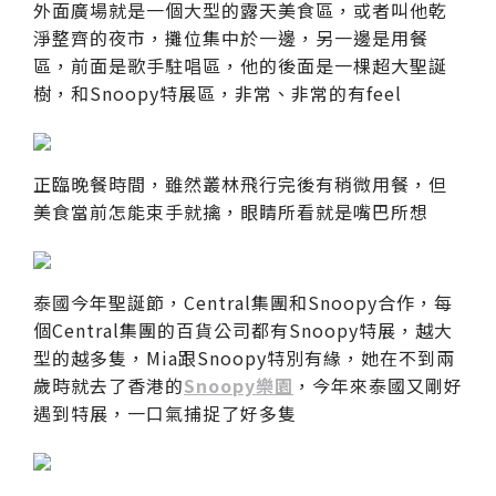
外面廣場就是一個大型的露天美食區，或者叫他乾
淨整齊的夜市，攤位集中於一邊，另一邊是用餐
區，前面是歌手駐唱區，他的後面是一棵超大聖誕
樹，和Snoopy特展區，非常、非常的有feel
正臨晚餐時間，雖然叢林飛行完後有稍微用餐，但
美食當前怎能束手就擒，眼睛所看就是嘴巴所想
泰國今年聖誕節，Central集團和Snoopy合作，每
個Central集團的百貨公司都有Snoopy特展，越大
型的越多隻，Mia跟Snoopy特別有緣，她在不到兩
歲時就去了香港的
Snoopy樂園
，今年來泰國又剛好
遇到特展，一口氣捕捉了好多隻