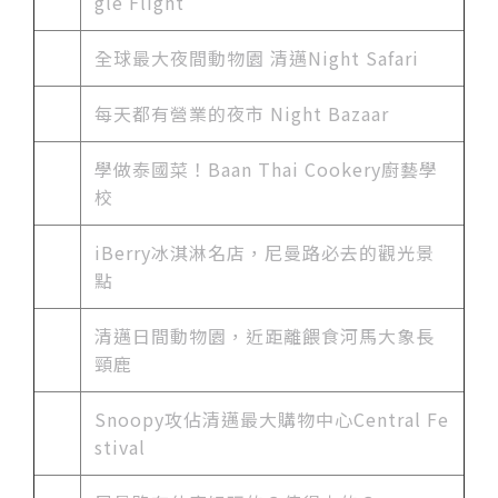
gle Flight
全球最大夜間動物園 清邁Night Safari
每天都有營業的夜市 Night Bazaar
學做泰國菜！Baan Thai Cookery廚藝學
校
iBerry冰淇淋名店，尼曼路必去的觀光景
點
清邁日間動物園，近距離餵食河馬大象長
頸鹿
Snoopy攻佔清邁最大購物中心Central Fe
stival