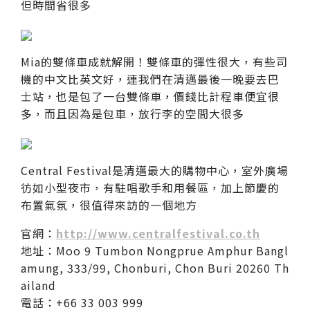
但時間省很多
Mia的雙條車成就解開！雙條車的彈性很大，有些司
機的中文比英文好，連我們在清邁最後一晚要去巴
士站，也是包了一台雙條車，價錢比計程車便宜很
多，而且因為是包車，放行李的空間大很多
Central Festival是清邁最大的購物中心，室外廣場
彷如小型夜市，有駐唱歌手和用餐區，加上節慶的
布置氣氛，很值得來訪的一個地方
官網：
http://www.centralfestival.co.th
地址：Moo 9 Tumbon Nongprue Amphur Bangl
amung, 333/99, Chonburi, Chon Buri 20260 Th
ailand
電話：+66 33 003 999