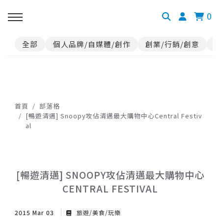
0
全部
個人品牌/自媒體/創作
創業/行銷/創意
首頁
部落格
[暢遊清邁] Snoopy攻佔清邁最大購物中心Central Festiv
al
[暢遊清邁] SNOOPY攻佔清邁最大購物中心
CENTRAL FESTIVAL
2015 Mar 03
旅遊/美食/玩樂