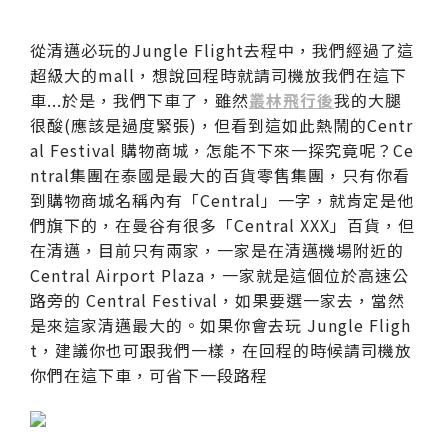
從清邁必玩的Jungle Flight去程中，我們經過了這
超級大的mall，想說回程時就請司機放我們在這下
車...於是，我們下車了，雖然
叢林飛行後
我的大腿
很酸(應該是過度緊張)，但看到這如此熱鬧的Centr
al Festival 購物商城，怎能不下來一探究竟呢？Ce
ntral集團在泰國是最大的百貨零售集團，只有你看
到購物商城名稱內有「Central」一字，就肯定是他
們旗下的，在曼谷有很多「Central XXX」百貨，但
在清邁，目前只有兩家，一家是在清邁機場附近的
Central Airport Plaza，一家就是這個位於高速公
路旁的 Central Festival，如果要選一家去，當然
是來這家清邁最大的。如果你會去玩 Jungle Fligh
t，建議你也可跟我們一樣，在回程的時候請司機放
你們在這下車，可省下一段路程