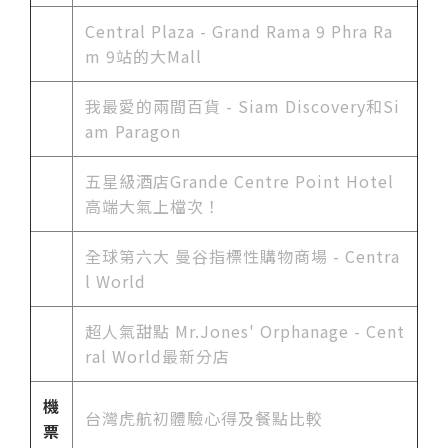
Central Plaza - Grand Rama 9 Phra Ra
m 9站的大Mall
我最愛的兩間百貨 - Siam Discovery和Si
am Paragon
五星級酒店Grande Centre Point Hotel
高端大氣上檔次！
全球第六大 曼谷指標性購物商場 - Centra
l World
超人氣甜點 Mr.Jones' Orphanage - Cent
ral World最新分店
機
台灣
虎航初體驗心得及餐點比較
票