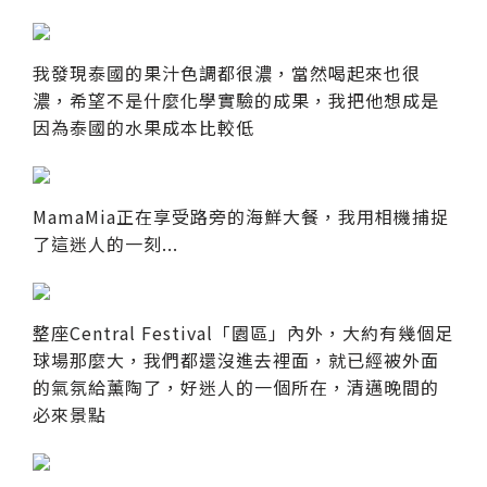
我發現泰國的果汁色調都很濃，當然喝起來也很
濃，希望不是什麼化學實驗的成果，我把他想成是
因為泰國的水果成本比較低
MamaMia正在享受路旁的海鮮大餐，我用相機捕捉
了這迷人的一刻...
整座Central Festival「園區」內外，大約有幾個足
球場那麼大，我們都還沒進去裡面，就已經被外面
的氣氛給薰陶了，好迷人的一個所在，清邁晚間的
必來景點