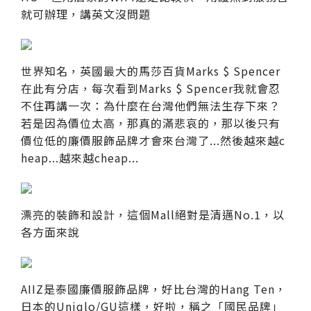
就可辦理，講英文沒問題
世界知名，英國最大的馬莎百貨Marks $ Spencer
在此有分店，每次看到Marks $ Spencer我就會忍
不住再講一次：為什麼在台灣他們無法生存下來？
若是因為價位太高，那真的滿悲哀的，那以後只有
價位低的廉價服飾品牌才會來台灣了...然後越來越c
heap...越來越cheap...
漂亮的裝飾和設計，這個Mall絕對是清邁No.1，以
各方面來說
AIIZ是泰國廉價服飾品牌，好比台灣的Hang Ten，
日本的Uniqlo/GU這樣，好啦，稱之「國民品牌」