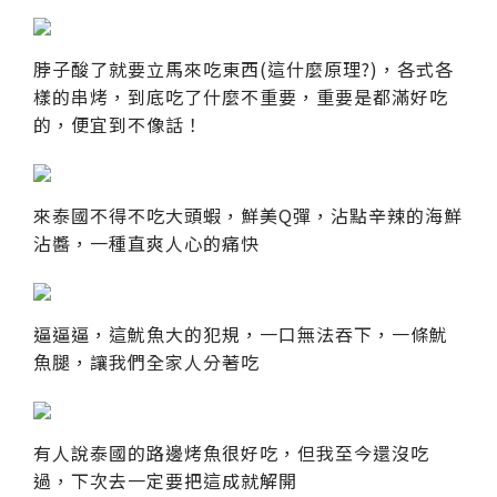
脖子酸了就要立馬來吃東西(這什麼原理?)，各式各
樣的串烤，到底吃了什麼不重要，重要是都滿好吃
的，便宜到不像話！
來泰國不得不吃大頭蝦，鮮美Q彈，沾點辛辣的海鮮
沾醬，一種直爽人心的痛快
逼逼逼，這魷魚大的犯規，一口無法吞下，一條魷
魚腿，讓我們全家人分著吃
有人說泰國的路邊烤魚很好吃，但我至今還沒吃
過，下次去一定要把這成就解開