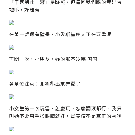
「于家到此一遊」足跡照，但這回我們踩的竟是雪
地耶，好難得
在某一處還有壁畫，小愛斯基摩人正在玩雪呢
再問一次，小朋友，妳的腳不冷嗎 呵呵
各單位注意！北極熊出來狩獵了！
小女生第一次玩雪，怎麼玩、怎麼翻滾都行，我只
叫她不要用手揉眼睛就好，畢竟這不是真正的雪啊