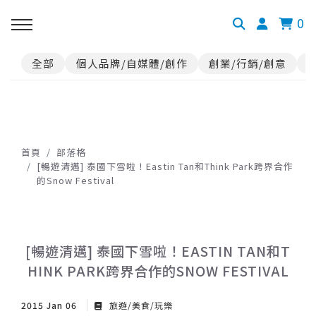
0
全部
個人品牌/自媒體/創作
創業/行銷/創意
首頁
部落格
[暢遊清邁] 泰國下雪啦！Eastin Tan和Think Park跨界合作
的Snow Festival
[暢遊清邁] 泰國下雪啦！EASTIN TAN和T
HINK PARK跨界合作的SNOW FESTIVAL
2015 Jan 06
旅遊/美食/玩樂