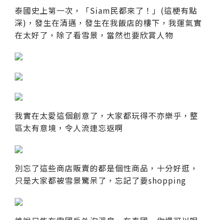
泰國史上第一次，「Siam民都來了！」(這梗有點
深)，發生在清邁，發生在我飯店的樓下，我運氣實
在太好了，除了看雪景，當然也要欣賞人物
我實在太愛這個創意了，大家都玩得不亦樂乎，整
區太有意境，令人流連忘返啊
別忘了這些商店販賣的都是個性商品，十分好逛，
只是大家都被雪景驚呆了，忘記了要shopping