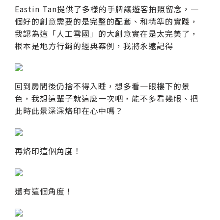
Eastin Tan提供了多樣的手牌讓遊客拍照留念，一
個好的創意需要的是完整的配套、和精準的實踐，
我認為這「人工雪國」的大創意實在是太完美了，
根本是地方行銷的經典案例，我將永遠記得
回到房間後仍捨不得入睡，想多看一眼樓下的景
色，我想這輩子就這麼一次吧，能不多看幾眼、把
此時此景深深烙印在心中嗎？
再烙印這個角度！
還有這個角度！