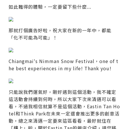
如此難得的體驗，一定要留下些什麼...
那就打個廣告好啦，祝大家在新的一年中，都能
「化不可能為可能」！
Chiangmai's Nimman Snow Festival，one of t
he best experiences in my life! Thank you!
只能說我們運氣好，剛好遇到這個活動，我不確定
這活動會持續到何時，所以大家下次來清邁可以看
看，不過我相信就算不是這個活動，Eastin Tan Ho
tel和Think Park在未來一定還會推出更多的創意活
動，總之來清邁一定要來這區看看，最好就住在
「樓上」啦，關於Eastin Tan的飯店介紹，請您移