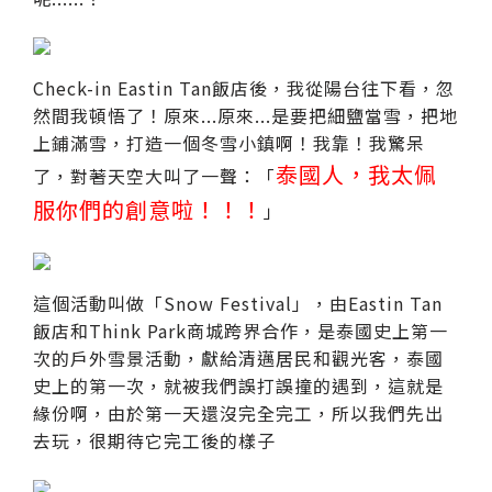
Check-in Eastin Tan飯店後，我從陽台往下看，忽
然間我頓悟了！原來...原來...是要把細鹽當雪，把地
上鋪滿雪，打造一個冬雪小鎮啊！我靠！我驚呆
泰國人，我太佩
了，對著天空大叫了一聲：「
服你們的創意啦！！！
」
這個活動叫做「Snow Festival」，由Eastin Tan
飯店和Think Park商城跨界合作，是泰國史上第一
次的戶外雪景活動，獻給清邁居民和觀光客，泰國
史上的第一次，就被我們誤打誤撞的遇到，這就是
緣份啊，由於第一天還沒完全完工，所以我們先出
去玩，很期待它完工後的樣子