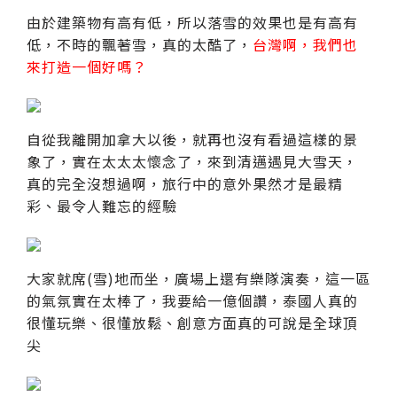
由於建築物有高有低，所以落雪的效果也是有高有
低，不時的飄著雪，真的太酷了，
台灣啊，我們也
來打造一個好嗎？
自從我離開加拿大以後，就再也沒有看過這樣的景
象了，實在太太太懷念了，來到清邁遇見大雪天，
真的完全沒想過啊，旅行中的意外果然才是最精
彩、最令人難忘的經驗
大家就席(雪)地而坐，廣場上還有樂隊演奏，這一區
的氣氛實在太棒了，我要給一億個讚，泰國人真的
很懂玩樂、很懂放鬆、創意方面真的可說是全球頂
尖