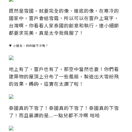
既然是雪國，就要完全的像、徹底的像，在寒冷的
國家中，窗戶會結雪霜，所以可以在窗戶上寫字，
台灣啊，你看看人家泰國的創意和執行，連小細節
都要求完美，真是太令我佩服了！
▼ 小朋友，妳的腳不冷嗎？
地上有了，窗戶也有了，那空中當然也要！你們看
建築物的屋頂上分布了一些風扇，製造出大雪紛飛
的效果，
媽的
，這實在太讚了啦！
泰國真的下雪了！泰國真的下雪了！泰國真的下雪
了！而且最讚的是...一點兒都不冷啊 哈哈