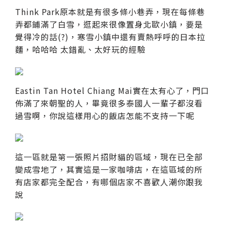
Think Park原本就是有很多條小巷弄，現在每條巷
弄都鋪滿了白雪，逛起來很像置身北歐小鎮，要是
覺得冷的話(?)，寒雪小鎮中還有賣熱呼呼的日本拉
麵，哈哈哈 太錯亂、太好玩的經驗
Eastin Tan Hotel Chiang Mai實在太有心了，門口
佈滿了來朝聖的人，畢竟很多泰國人一輩子都沒看
過雪啊，你說這樣用心的飯店怎能不支持一下呢
這一區就是第一張照片招財貓的區域，現在已全部
變成雪地了，其實這是一家咖啡店，在這區域的所
有店家都完全配合，有哪個店家不喜歡人潮你跟我
說