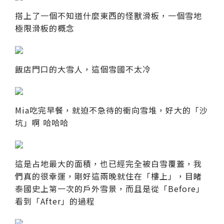
搭上了一個不知道什麼東西的怪獸滑板，一個雪地
極限滑板的概念
飯店門口的大雪人，這個雪國不太冷
Mia吃完早餐，就迫不急待的衝向雪堆，好大的「沙
坑」啊 哈哈哈
這是占地最大的面積，也已經完全被白雪覆蓋，我
們真的很幸運，剛好這兩晚就住在「樓上」，目睹
泰國史上第一次的戶外雪景，而且是從「Before」
看到「After」的過程