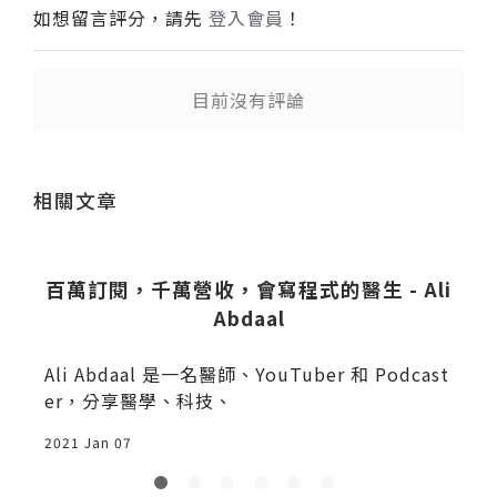
如想留言評分，請先
登入會員
！
目前沒有評論
送出
相關文章
案
百萬訂閱，千萬營收，會寫程式的醫生 - Ali
Abdaal
Ali Abdaal 是一名醫師、YouTuber 和 Podcast
er，分享醫學、科技、
2021 Jan 07
2