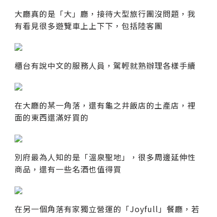
大廳真的是「大」廳，接待大型旅行團沒問題，我
有看見很多遊覽車上上下下，包括陸客團
櫃台有說中文的服務人員，駕輕就熟辦理各樣手續
在大廳的某一角落，還有龜之井飯店的土產店，裡
面的東西還滿好買的
別府最為人知的是「溫泉聖地」，很多周邊延伸性
商品，還有一些名酒也值得買
在另一個角落有家獨立營運的「Joyfull」餐廳，若