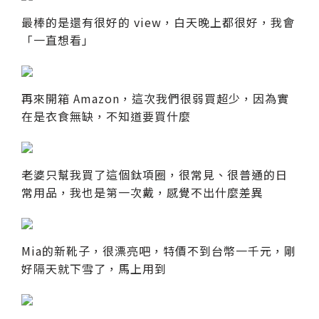
最棒的是還有很好的 view，白天晚上都很好，我會
「一直想看」
再來開箱 Amazon，這次我們很弱買超少，因為實
在是衣食無缺，不知道要買什麼
老婆只幫我買了這個鈦項圈，很常見、很普通的日
常用品，我也是第一次戴，感覺不出什麼差異
Mia的新靴子，很漂亮吧，特價不到台幣一千元，剛
好隔天就下雪了，馬上用到