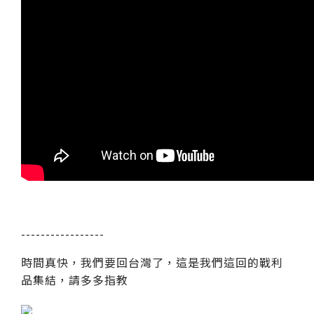
-----------------
時間真快，我們要回台灣了，這是我們這回的戰利
品集結，請多多指教