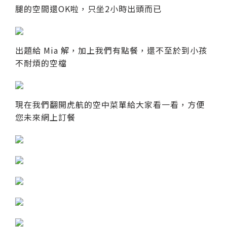
腿的空間還OK啦，只坐2小時出頭而已
出題給 Mia 解，加上我們有點餐，還不至於到小孩
不耐煩的空檔
現在我們翻開虎航的空中菜單給大家看一看，方便
您未來網上訂餐