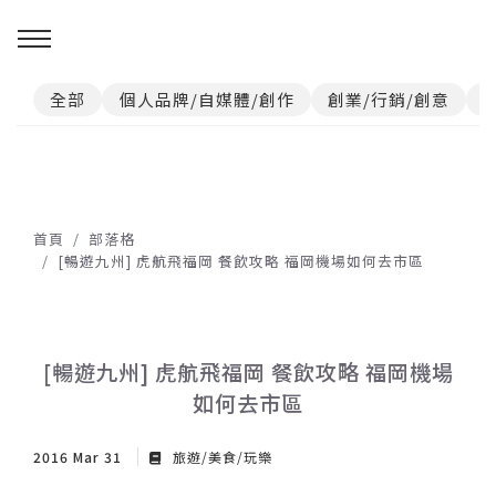
全部
個人品牌/自媒體/創作
創業/行銷/創意
首頁
部落格
[暢遊九州] 虎航飛福岡 餐飲攻略 福岡機場如何去市區
[暢遊九州] 虎航飛福岡 餐飲攻略 福岡機場
如何去市區
2016 Mar 31
旅遊/美食/玩樂