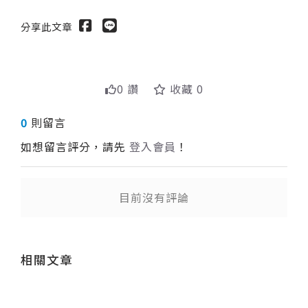
分享此文章
0 讚
收藏 0
0
則留言
如想留言評分，請先
登入會員
！
目前沒有評論
送出
送出
相關文章