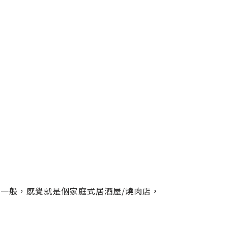
吧
一般，感覺就是個家庭式居酒屋/燒肉店，