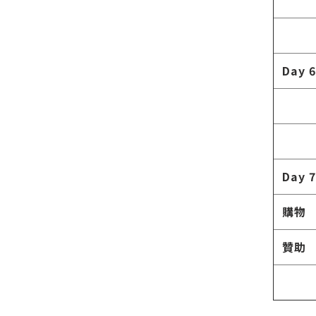
Day 6
Day 7
購物
贊助