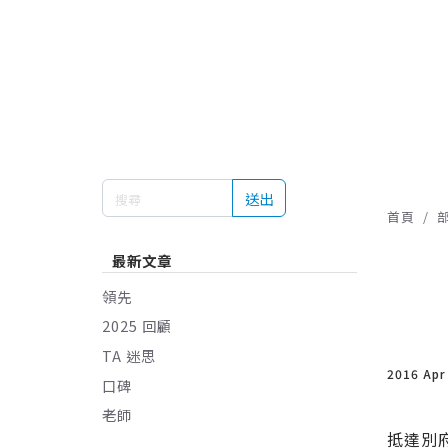
送出
首頁
最新文章
領先
2025 回顧
TA 迷思
2016 Apr
口碑
老師
抵達別