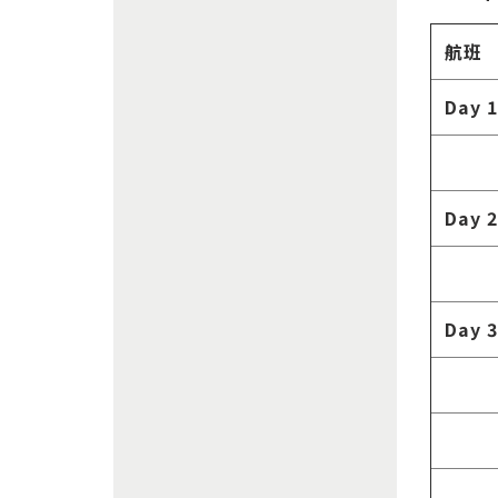
航班
Day 1
Day 2
Day 3