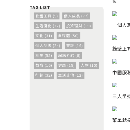
位
軟體工具 (9)
個人成長 (77)
一個人
生活優化 (37)
投資理財 (19)
文化 (31)
自媒體 (50)
個人品牌 (24)
書評 (19)
牆壁上
創業 (55)
網站介紹 (8)
教育 (16)
健康 (18)
人物 (10)
中國服
行銷 (32)
生活其他 (12)
三人坐
菜單就