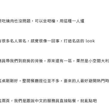
想吃燒肉也沒問題，可以坐吧檯，用這種一人爐
有很多名人簽名，感覺很像一回事，打造名店的 look
務員帶我們到廚房的背後，原來還有一區，果然是小空間大
這桌剛剛好，整間餐廳座位並不多，要來的人最好避開熱門
這兩頁，我們是跟說中文的服務員直接點餐，就亂點吧