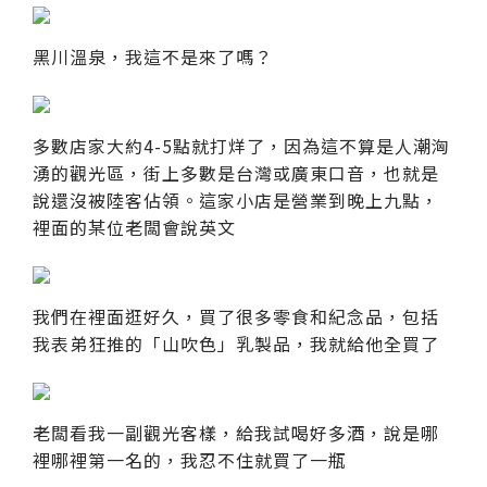
黑川溫泉，我這不是來了嗎？
多數店家大約4-5點就打烊了，因為這不算是人潮洶
湧的觀光區，街上多數是台灣或廣東口音，也就是
說還沒被陸客佔領。這家小店是營業到晚上九點，
裡面的某位老闆會說英文
我們在裡面逛好久，買了很多零食和紀念品，包括
我表弟狂推的「山吹色」乳製品，我就給他全買了
老闆看我一副觀光客樣，給我試喝好多酒，說是哪
裡哪裡第一名的，我忍不住就買了一瓶