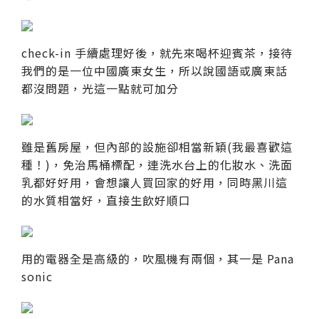
check-in 手續處理好後，就先來喝杯迎賓茶，接待
我們的是一位中國廣東女生，所以說國語或廣東話
都沒問題，光這一點就可加分
雖是舊房屋，但內部的設施卻相當新穎(我最喜歡這
種！)，免治馬桶標配，連洗水台上的化妝水、洗面
乳都好好用，會想讓人買回家的好用，同時黑川這
的水質相當好，直接生飲好順口
用的電器全是高級的，吹風機有兩個，其一是 Pana
sonic