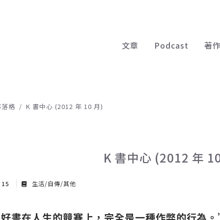
文章
Podcast
著
部落格
K 書中心 (2012 年 10 月)
K 書中心 (2012 年 10
t 15
生活/自傳/其他
讀好書在人生的競賽上，完全是一種作弊的行為。