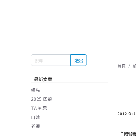
送出
首頁
最新文章
領先
2025 回顧
TA 迷思
2012 Oc
口碑
老師
“閱