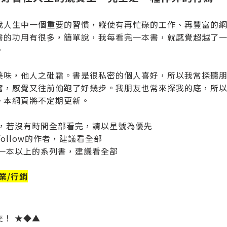
我人生中一個重要的習慣，縱使有再忙碌的工作、再豐富的
書的功用有很多，簡單說，我每看完一本書，就感覺超越了
。
美味，他人之砒霜。書是很私密的個人喜好，所以我常探聽
奮，感覺又往前偷跑了好幾步。我朋友也常來探我的底，所
。本網頁將不定期更新。
看，若沒有時間全部看完，請以星號為優先
follow的作者，建議看全部
只一本以上的系列書，建議看全部
業/行銷
交！ ★◆▲