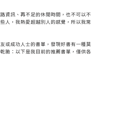
網路資訊、再不足的休閒時間，也不可以不
一些人，我熱愛超越別人的感覺，所以我常
朋友或成功人士的書單，發現好書有一種莫
以乾脆：以下是我目前的推薦書單，僅供各