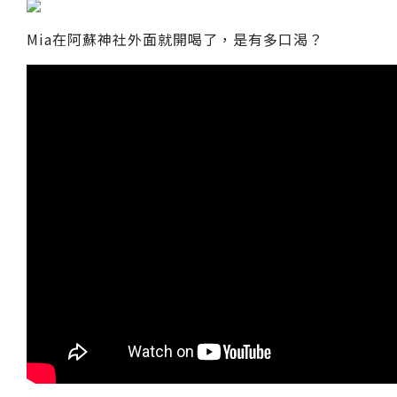
Mia在阿蘇神社外面就開喝了，是有多口渴？