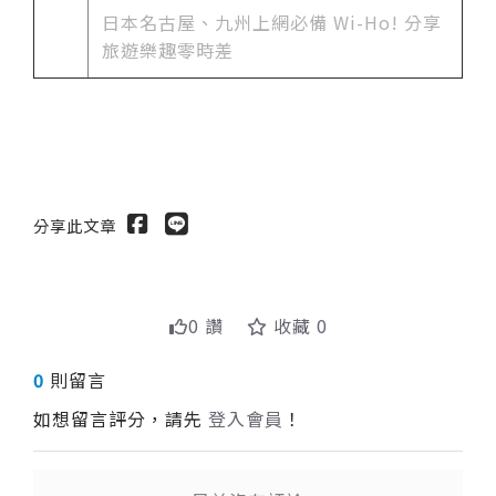
日本名古屋、九州上網必備 Wi-Ho! 分享
旅遊樂趣零時差
分享此文章
0 讚
收藏 0
0
則留言
如想留言評分，請先
登入會員
！