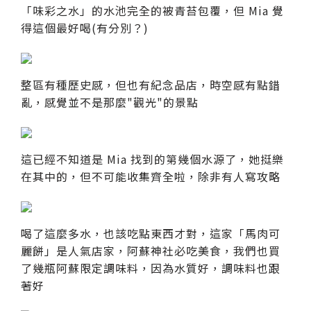
「味彩之水」的水池完全的被青苔包覆，但 Mia 覺
得這個最好喝(有分別？)
整區有種歷史感，但也有紀念品店，時空感有點錯
亂，感覺並不是那麼"觀光"的景點
這已經不知道是 Mia 找到的第幾個水源了，她挺樂
在其中的，但不可能收集齊全啦，除非有人寫攻略
喝了這麼多水，也該吃點東西才對，這家「馬肉可
麗餅」是人氣店家，阿蘇神社必吃美食，我們也買
了幾瓶阿蘇限定調味料，因為水質好，調味料也跟
著好