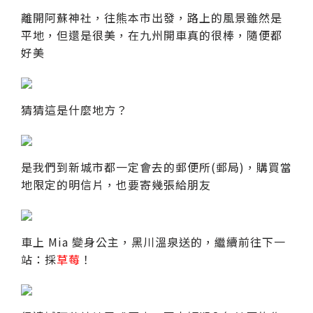
離開阿蘇神社，往熊本市出發，路上的風景雖然是
平地，但還是很美，在九州開車真的很棒，隨便都
好美
猜猜這是什麼地方？
是我們到新城市都一定會去的郵便所(郵局)，購買當
地限定的明信片，也要寄幾張給朋友
車上 Mia 變身公主，黑川溫泉送的，繼續前往下一
站：採
草莓
！