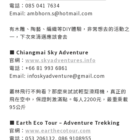
電話：085 041 7634
Email: ambhorn.s@hotmail.com
有木雕、陶藝、編織等DIY體驗，非常想去的活動之
一，下次來清邁應該會去
■ Chiangmai Sky Adventure
官網：
www.skyadventures.info
電話：+66 81 993 6861
Email: infoskyadventure@gmail.com
叢林飛行不夠看？那麼來試試輕型滑翔機，真正的
飛在空中，保證刺激滿點。每人2200元，最重乘載
95公斤
■ Earth Eco Tour – Adventure Trekking
官網：
www.earthecotour.com
電話：053 206132, 086 9108955