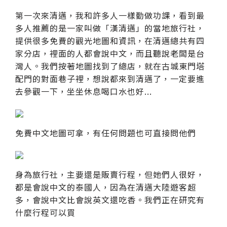
第一次來清邁，我和許多人一樣勤做功課，看到最
多人推薦的是一家叫做「漢清邁」的當地旅行社，
提供很多免費的觀光地圖和資訊，在清邁總共有四
家分店，裡面的人都會說中文，而且聽說老闆是台
灣人。我們按著地圖找到了總店，就在古城東門塔
配門的對面巷子裡，想說都來到清邁了，一定要進
去參觀一下，坐坐休息喝口水也好...
免費中文地圖可拿，有任何問題也可直接問他們
身為旅行社，主要還是販賣行程，但她們人很好，
都是會說中文的泰國人，因為在清邁大陸遊客超
多，會說中文比會說英文還吃香。我們正在研究有
什麼行程可以買