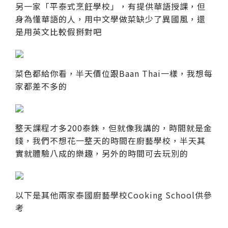
另一家「平泰式烹飪學校」，有提供華語授課，但
身為懂華語的人，用中文學做菜缺少了異國風，還
是用英文比較假掰對吧
菜色都給你看，半天價位跟Baan Thai一樣，我想每
家都差不多的
整天課程才多200泰銖，但就像我講的，時間就是金
錢，我們不想花一整天的時間在廚藝學校，半天其
實就體驗八成的樂趣，另外的時間可去玩別的
以下是其他兩家泰國廚藝學校Cooking School供參
考