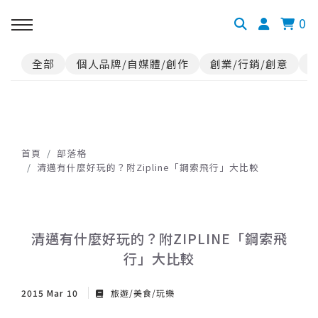
0
全部
個人品牌/自媒體/創作
創業/行銷/創意
首頁
部落格
清邁有什麼好玩的？附Zipline「鋼索飛行」大比較
清邁有什麼好玩的？附ZIPLINE「鋼索飛
行」大比較
2015 Mar 10
旅遊/美食/玩樂