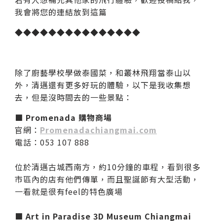
我會將您的連結放到這篇
◆◆◆◆◆◆◆◆◆◆◆◆◆◆◆
除了廚藝學校學做泰國菜，和叢林飛翔當泰山以
外，清邁還有更多好玩的體驗，以下是我收集想
去，但是沒時間去的一些景點：
■
Promenada 購物商場
官網：
Promenadachiangmai.com
電話：053 107 888
位於清邁古城西南方，約10分鐘的車程，看到很多
市區內的店有他們傳單，而且聖誕節有大型活動，
一看就是很有feel的特色廣場
■
Art in Paradise 3D Museum Chiangmai