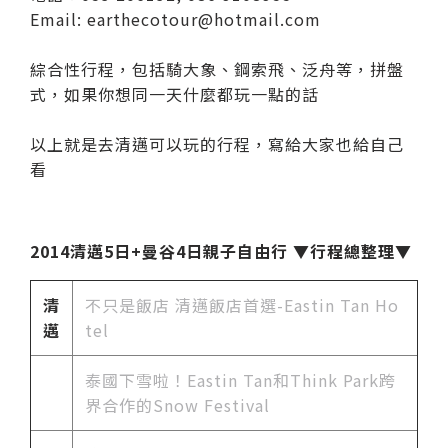
Email: earthecotour@hotmail.com
綜合性行程，包括騎大象、鋼索飛、泛舟等，拼盤
式，如果你想同一天什麼都玩一點的話
以上就是去清邁可以玩的行程，寫給大家也給自己
看
2014清邁5日+曼谷4日親子自由行 ▼行程總整理▼
清
不只是飯店 清邁飯店首選-Eastin Tan Ho
邁
tel
泰國下雪啦！Eastin Tan和Think Park跨
界合作的Snow Festival