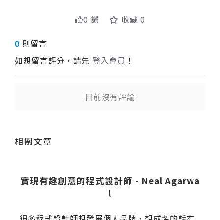
0 讚
收藏 0
0
則留言
如想留言評分，請先
登入會員
！
目前沒有評論
送出
相關文章
壽
實現有趣創意的程式設計師 - Neal Agarwa
l
很多程式設計師想發展個人品牌，想成名的話有