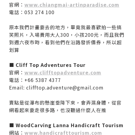
官網：
www.chiangmai-artinparadise.com
電話：053 274 100
原本我們計畫要去的地方，畢竟我最喜歡拍一些搞
笑照片，入場費用大人300，小孩200元，而且我們
到週六夜市時，看到他們在沿路發折價券，所以超
划算
■ Cliff Top Adventures Tour
官網：
www.clifftopadventure.com
電話：+66 5387 4377
Email: clifftop.adventure@gmail.com
賣點是從瀑布的懸崖垂降下來，會弄濕身體，從官
網看起來要走很多路，也沒聽過什麼人在推
■ WoodCarving Lanna Handicraft Tourism
網站：
www.handicrafttourism.com