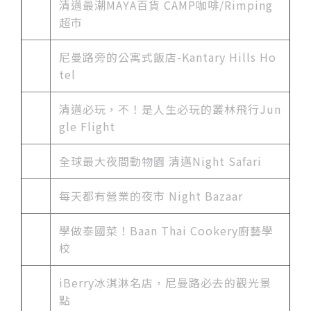
清邁最潮MAYA百貨 CAMP咖啡/Rimping
超市
尼曼路旁的公寓式飯店-Kantary Hills Ho
tel
清邁必玩，不！是人生必玩的叢林飛行Jun
gle Flight
全球最大夜間動物園 清邁Night Safari
每天都有營業的夜市 Night Bazaar
學做泰國菜！Baan Thai Cookery廚藝學
校
iBerry冰淇淋名店，尼曼路必去的觀光景
點