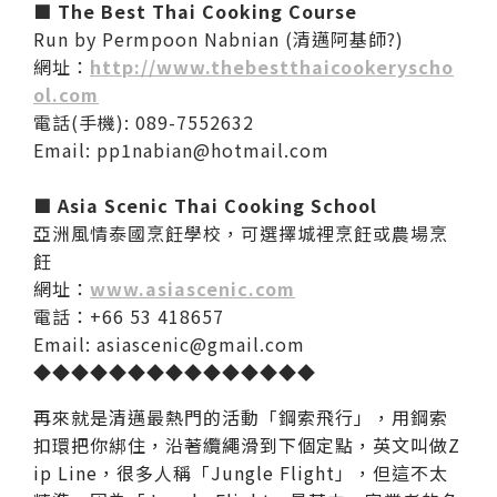
■ The Best Thai Cooking Course
Run by Permpoon Nabnian (清邁阿基師?)
網址：
http://www.thebestthaicookeryscho
ol.com
電話(手機): 089-7552632
Email: pp1nabian@hotmail.com
■ Asia Scenic Thai Cooking School
亞洲風情泰國烹飪學校，可選擇城裡烹飪或農場烹
飪
網址：
www.asiascenic.com
電話：+66 53 418657
Email: asiascenic@gmail.com
◆◆◆◆◆◆◆◆◆◆◆◆◆◆◆
再來就是清邁最熱門的活動「鋼索飛行」，用鋼索
扣環把你綁住，沿著纜繩滑到下個定點，英文叫做Z
ip Line，很多人稱「Jungle Flight」，但這不太