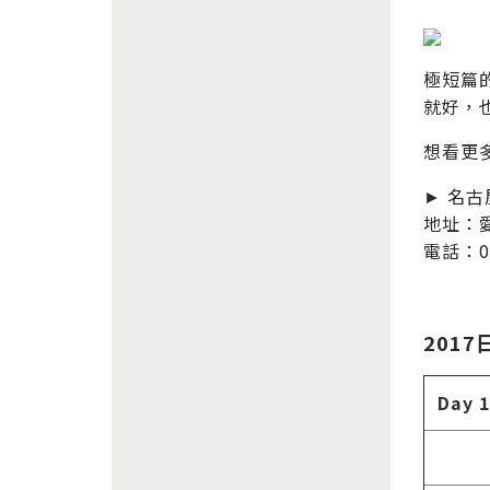
極短篇的
就好，
想看更多
► 名古
地址：
電話：05
2017
Day 1