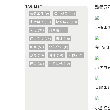
點餐員
軟體工具 (9)
個人成長 (77)
生活優化 (37)
投資理財 (19)
小孩出國
文化 (31)
自媒體 (50)
個人品牌 (24)
書評 (19)
在 An
創業 (55)
網站介紹 (8)
教育 (16)
健康 (18)
人物 (10)
行銷 (32)
生活其他 (12)
小孩自
火腿蛋
小倉紅