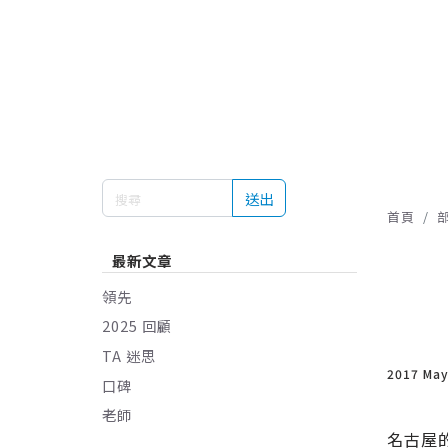
送出
首頁
最新文章
領先
2025 回顧
TA 迷思
2017 Ma
口碑
老師
名古屋