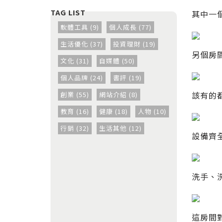
其中一
軟體工具 (9)
個人成長 (77)
生活優化 (37)
投資理財 (19)
另個房
文化 (31)
自媒體 (50)
個人品牌 (24)
書評 (19)
該有的
創業 (55)
網站介紹 (8)
教育 (16)
健康 (18)
人物 (10)
行銷 (32)
生活其他 (12)
設備齊
洗手、
這房間