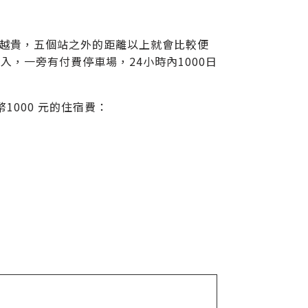
近的越貴，五個站之外的距離以上就會比較便
，一旁有付費停車場，24小時內1000日
1000 元的住宿費：