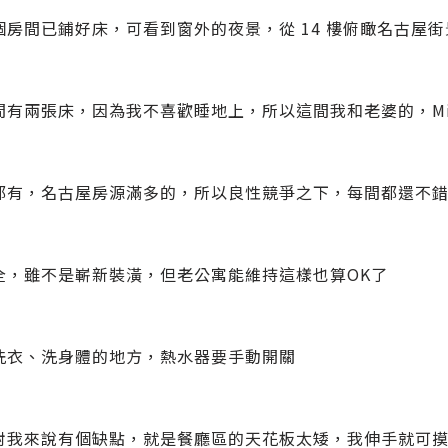
個房間已鋪好床，可看到窗外的夜景，從 14 樓俯瞰名古屋街
間有兩張床，因為我不喜歡睡地上，所以這間我和老婆的，Mi
都有，名古屋房源滿多的，所以良性競爭之下，每間都還不
全，雖不是嶄新裝潢，但老公寓能維持這樣也算OK了
洗衣、洗身體的地方，熱水器要手動開關
對我來說有個缺點，就是餐廳區的天花板太矮，我伸手就可