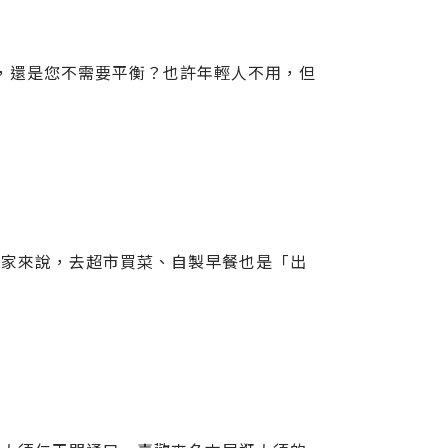
肉，還是您不需要平衡？也許年輕人不用，但
們家來說，去超市買菜、自製早餐也是「出