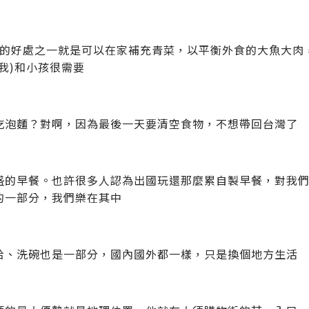
bnb 的好處之一就是可以在家補充青菜，以平衡外食的大魚大
(我)和小孩很需要
吃泡麵？對啊，因為最後一天要清空食物，不想帶回台灣了
盛的早餐。也許很多人認為出國玩還那麼累自製早餐，對我
的一部分，我們樂在其中
拾、洗碗也是一部分，國內國外都一樣，只是換個地方生活