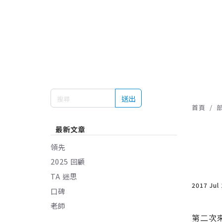
送出
首頁
最新文章
領先
2025 回顧
TA 迷思
2017 Jul
口碑
老師
第二次