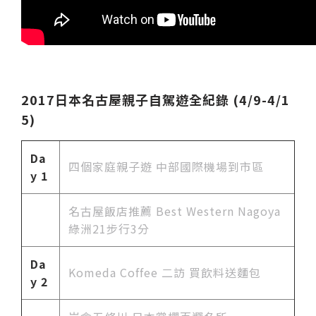
2017日本名古屋親子自駕遊全紀錄 (4/9-4/1
5)
Da
四個家庭親子遊 中部國際機場到市區
y 1
名古屋飯店推薦
Best Western Nagoya
綠洲21步行3分
Da
Komeda Coffee 二訪 買飲料送麵包
y 2