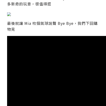
多新奇的玩意，很值得逛
最後就讓 Mia 吹個氣球說聲 Bye Bye，我們下回購
物見