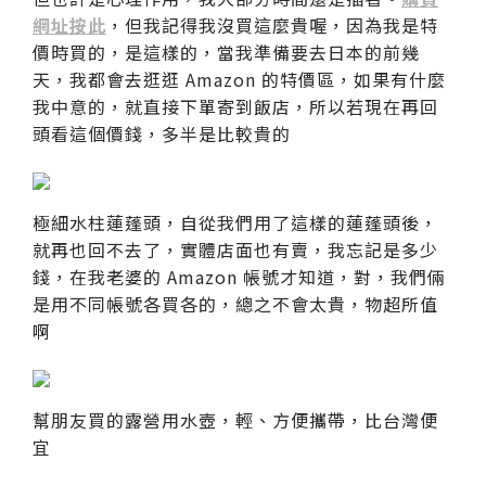
網址按此
，但我記得我沒買這麼貴喔，因為我是特
價時買的，是這樣的，當我準備要去日本的前幾
天，我都會去逛逛 Amazon 的特價區，如果有什麼
我中意的，就直接下單寄到飯店，所以若現在再回
頭看這個價錢，多半是比較貴的
極細水柱蓮蓬頭，自從我們用了這樣的蓮蓬頭後，
就再也回不去了，實體店面也有賣，我忘記是多少
錢，在我老婆的 Amazon 帳號才知道，對，我們倆
是用不同帳號各買各的，總之不會太貴，物超所值
啊
幫朋友買的露營用水壺，輕、方便攜帶，比台灣便
宜