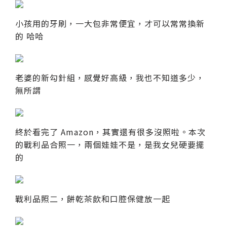
小孩用的牙刷，一大包非常便宜，才可以常常換新
的 哈哈
老婆的新勾針組，感覺好高級，我也不知道多少，
無所謂
終於看完了 Amazon，其實還有很多沒照啦。本次
的戰利品合照一，兩個娃娃不是，是我女兒硬要擺
的
戰利品照二，餅乾茶飲和口腔保健放一起