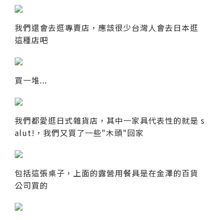
我們還會去逛專賣店，應該很少台灣人會去日本逛
這種店吧
買一堆...
我們都愛逛日式雜貨店，其中一家具代表性的就是 s
alut!，我們又買了一些"木頭"回家
包括這張桌子，上面的露營用餐具是在金澤的百貨
公司買的