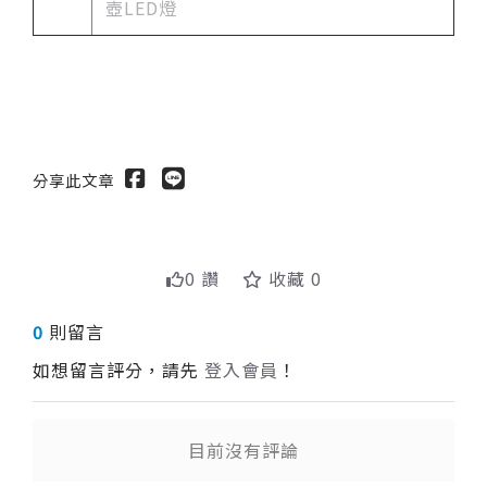
壺LED燈
分享此文章
0 讚
收藏 0
0
則留言
如想留言評分，請先
登入會員
！
目前沒有評論