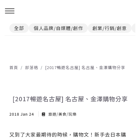
全部
個人品牌/自媒體/創作
創業/行銷/創意
首頁
部落格
[2017暢遊名古屋] 名古屋、金澤購物分享
[2017暢遊名古屋] 名古屋、金澤購物分享
2018 Jan 24
旅遊/美食/玩樂
又到了大家最期待的時候，購物文！新手去日本購