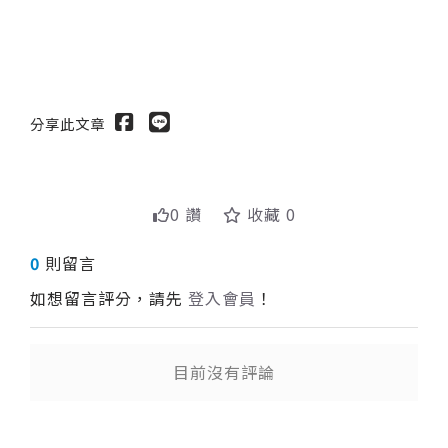
分享此文章
0 讚
收藏 0
0
則留言
如想留言評分，請先
登入會員
！
目前沒有評論
送出