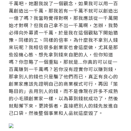
千萬吧，她跟我說了一個觀念，如果我可以用一百
萬創造出一千萬，那我若有一千萬不就可以創造出
一億了嗎？我當時覺得對啊，那我應該從一千萬開
始才對啊？但我自己拿不出一千萬啊，怎辦，我勢
必得向外募資一千萬，於是我在這個觀點下開始猶
豫，同樣的工、同樣的倍率，為什麼我不拿別人錢
來玩呢？我相信很多創業家也會這麼做，尤其是那
些投機心態、想先拿到錢來自肥的人，但你知道
嗎？你忽略了一個重點，那就是...你真的可以從一
百萬賺到一千萬嗎？若你沒有證實你可以賺到錢，
那拿別人的錢也只是騙了他們而已，真正有良心的
創業家應該先證明自己的商業模式可行，再因「策
略目的」去用別人的錢，而不是像現在許多不成熟
的小毛頭創業家一樣，以為募到錢就成功了，然後
就鬆懈下來，更誇張者，直接把別人的錢先放進自
己口袋，然後整個事業和人品就這麼毀了。