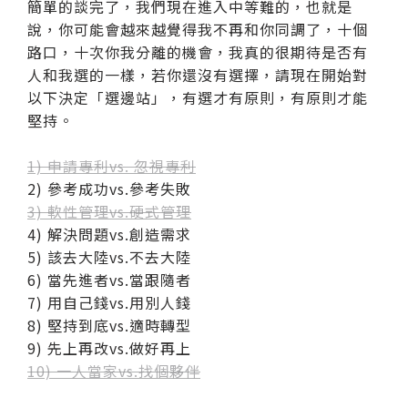
簡單的談完了，我們現在進入中等難的，也就是
說，你可能會越來越覺得我不再和你同調了，十個
路口，十次你我分離的機會，我真的很期待是否有
人和我選的一樣，若你還沒有選擇，請現在開始對
以下決定「選邊站」，有選才有原則，有原則才能
堅持。
1)
申請專利vs. 忽視專利
2)
參考成功vs.參考失敗
3)
軟性管理vs.硬式管理
4)
解決問題vs.創造需求
5)
該去大陸vs.不去大陸
6)
當先進者vs.當跟隨者
7)
用自己錢vs.用別人錢
8)
堅持到底vs.適時轉型
9)
先上再改vs.做好再上
10)
一人當家vs.找個夥伴