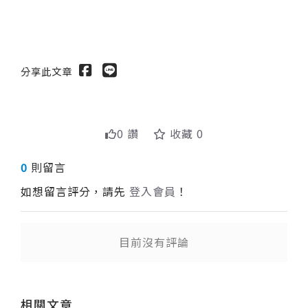
分享此文章
0 讚
收藏 0
0
則留言
如想留言評分，請先
登入會員
！
目前沒有評論
送出
相關文章