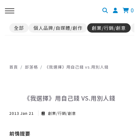
0
全部
個人品牌/自媒體/創作
創業/行銷/創意
首頁
部落格
《我選擇》用自己錢 vs.用別人錢
《我選擇》用自己錢 VS.用別人錢
2013 Jan 21
創業/行銷/創意
前情提要