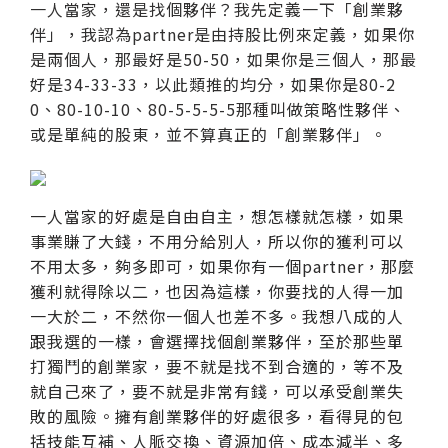
一人當家，還是找個夥伴？我先定義一下「創業夥
伴」，我認為partner是由持股比例來定義，如果你
是兩個人，那最好是50-50，如果你是三個人，那最
好是34-33-33，以此類推的均分，如果你是80-2
0、80-10-10、80-5-5-5-5那種叫做策略性夥伴、
或是單純的股東，並不算真正的「創業夥伴」。
一人當家的好處是自由自主，想怎樣就怎樣，如果
事業賺了大錢，不用分給別人，所以你的獲利可以
不用太多，夠多即可，如果你有一個partner，那麼
獲利就得除以二，也因為這樣，你要找的人得一加
一大於二，不然你一個人也差不多。我想八成的人
跟我選的一樣，會選擇找個創業夥伴，至於那些單
打獨鬥的創業家，要不就是找不到合適的，等不及
就自己來了，要不就是非常有錢，可以承受創業失
敗的風險。擁有創業夥伴的好處很多，看得見的包
括技能互補、人脈交換、資源加倍、成本減半、多