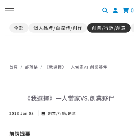
0
全部
個人品牌/自媒體/創作
創業/行銷/創意
首頁
部落格
《我選擇》一人當家vs.創業夥伴
《我選擇》一人當家VS.創業夥伴
2013 Jan 08
創業/行銷/創意
前情提要