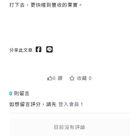
打下去，更快嚐到豐收的果實。
分享此文章
0 讚
收藏 0
0
則留言
如想留言評分，請先
登入會員
！
目前沒有評論