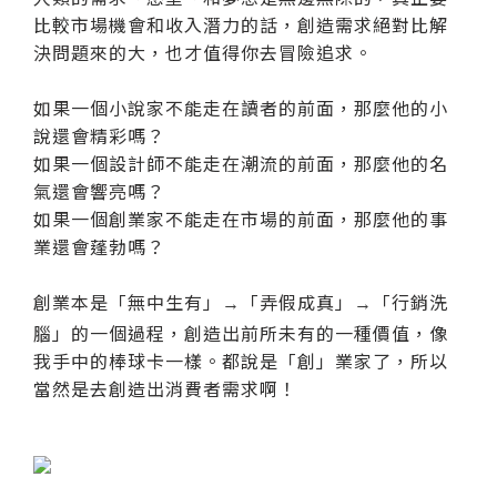
比較市場機會和收入潛力的話，創造需求絕對比解
決問題來的大，也才值得你去冒險追求。
如果一個小說家不能走在讀者的前面，那麼他的小
說還會精彩嗎？
如果一個設計師不能走在潮流的前面，那麼他的名
氣還會響亮嗎？
如果一個創業家不能走在市場的前面，那麼他的事
業還會蓬勃嗎？
創業本是「無中生有」
「弄假成真」
「行銷洗
→
→
腦」的一個過程，創造出前所未有的一種價值，像
我手中的棒球卡一樣。都說是「創」業家了，所以
當然是去創造出消費者需求啊！