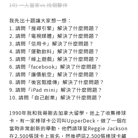
10) 一人當家vs.找個夥伴
我先出十題讓大家想一想：
1. 請問「搜尋引擎」解決了什麼問題？
2. 請問「電視媒體」解決了什麼問題？
3. 請問「信用卡」解決了什麼問題？
4. 請問「運動飲料」解決了什麼問題？
5. 請問「線上遊戲」解決了什麼問題？
6. 請問「facebook」解決了什麼問題？
7. 請問「廉價航空」解決了什麼問題？
8. 請問「後宮甄嬛傳」解決了什麼問題？
9. 請問「iPad mini」解決了什麼問題？
10. 請問「自己創業」解決了什麼問題？
1990年我和我哥剛去加拿大留學，迷上了收集棒球
卡，有一家棒球卡公司叫UpperDeck，做了一個在
當時非常創新的舉動，他們請球星Reggie Jackson
在2,500張球卡上簽名，然後把這2,500張棒球卡藏