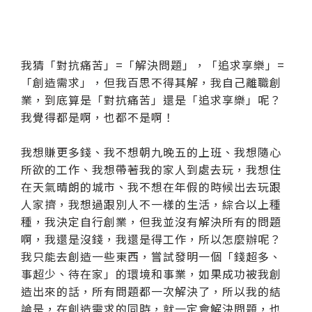
我猜「對抗痛苦」=「解決問題」，「追求享樂」=
「創造需求」，但我百思不得其解，我自己離職創
業，到底算是「對抗痛苦」還是「追求享樂」呢？
我覺得都是啊，也都不是啊！
我想賺更多錢、我不想朝九晚五的上班、我想隨心
所欲的工作、我想帶著我的家人到處去玩，我想住
在天氣晴朗的城市、我不想在年假的時候出去玩跟
人家擠，我想過跟別人不一樣的生活，綜合以上種
種，我決定自行創業，但我並沒有解決所有的問題
啊，我還是沒錢，我還是得工作，所以怎麼辦呢？
我只能去創造一些東西，嘗試發明一個「錢超多、
事超少、待在家」的環境和事業，如果成功被我創
造出來的話，所有問題都一次解決了，所以我的結
論是，在創造需求的同時，就一定會解決問題，也