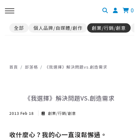
0
全部
個人品牌/自媒體/創作
創業/行銷/創意
首頁
部落格
《我選擇》解決問題vs.創造需求
《我選擇》解決問題VS.創造需求
2013 Feb 18
創業/行銷/創意
收什麼心？我的心一直沒鬆懈過。