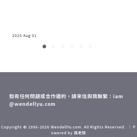
地
0
2025 Aug 01
2
如有任何問題或合作邀約，請來信與我聯繫：iam
@wendellyu.com
Copyright © 1996-2026 WendellYu.com. All Rights Reserved . ｜ P
owered by 路老闆