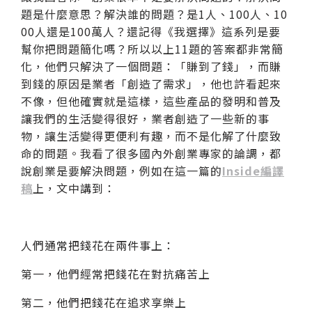
題是什麼意思？解決誰的問題？是1人、100人、10
00人還是100萬人？還記得《我選擇》這系列是要
幫你把問題簡化嗎？所以以上11題的答案都非常簡
化，他們只解決了一個問題：「賺到了錢」，而賺
到錢的原因是業者「創造了需求」，他也許看起來
不像，但他確實就是這樣，這些產品的發明和普及
讓我們的生活變得很好，業者創造了一些新的事
物，讓生活變得更便利有趣，而不是化解了什麼致
命的問題。我看了很多國內外創業專家的論調，都
說創業是要解決問題，例如在這一篇的
Inside編譯
稿
上，文中講到：
人們通常把錢花在兩件事上：
第一，他們經常把錢花在對抗痛苦上
第二，他們把錢花在追求享樂上