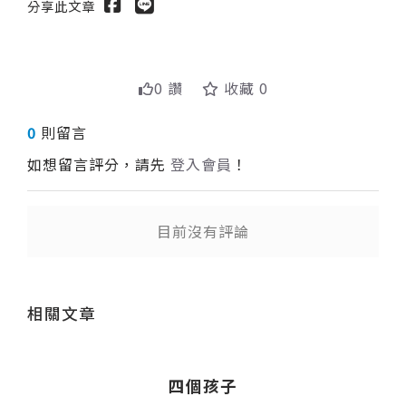
分享此文章
0 讚
收藏 0
0
則留言
如想留言評分，請先
登入會員
！
目前沒有評論
送出
相關文章
四個孩子