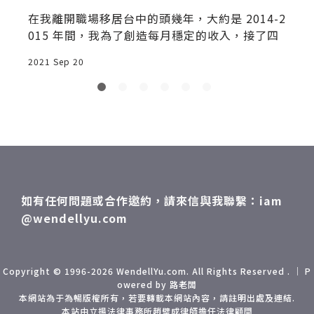
在我離開職場移居台中的頭幾年，大約是 2014-2
015 年間，我為了創造每月穩定的收入，接了四
2021 Sep 20
2
如有任何問題或合作邀約，請來信與我聯繫：iam
@wendellyu.com
Copyright © 1996-2026 WendellYu.com. All Rights Reserved . ｜ P
owered by 路老闆
本網站為于為暢版權所有，若要轉載本網站內容，請註明出處及連結.
本站由立揚法律事務所趙璧成律師擔任法律顧問