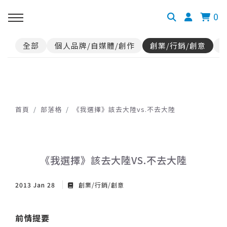
0
全部
個人品牌/自媒體/創作
創業/行銷/創意
首頁
部落格
《我選擇》該去大陸vs.不去大陸
《我選擇》該去大陸VS.不去大陸
2013 Jan 28
創業/行銷/創意
前情提要