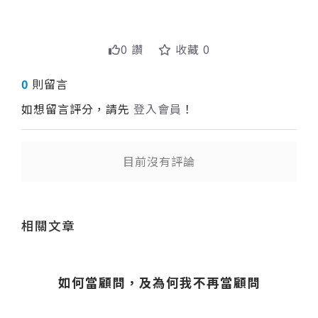
0 讚
收藏 0
0
則留言
如想留言評分，請先
登入會員
！
目前沒有評論
送出
相關文章
如何當顧問，及為何我不再當顧問