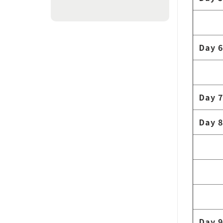
Day 6
Day 7
Day 8
Day 9