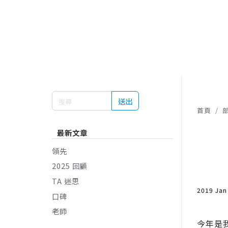
送出
首頁
最新文章
領先
2025 回顧
TA 迷思
2019 Jan
口碑
老師
今年是