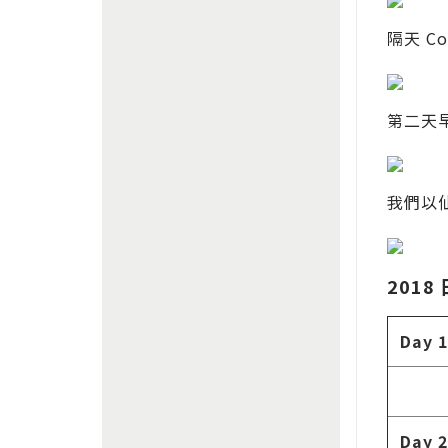
隔天 Co
第二天早
我們以
2018
Day 1
Day 2