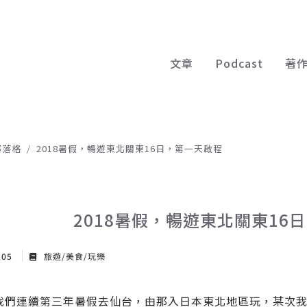
文章
Podcast
著
部落格
2018暑假，暢遊東北關東16日，第一天啟程
2018暑假，暢遊東北關東16
 05
旅遊/美食/玩樂
我們連續第三年暑假去仙台，由那入日本東北地區玩，某次