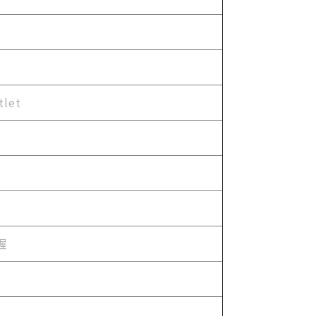
tlet
喔