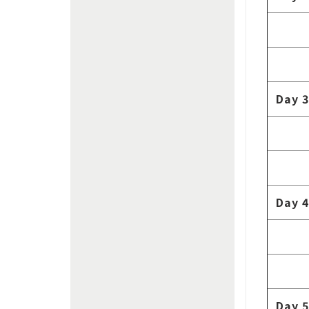
Day 3
Day 4
Day 5