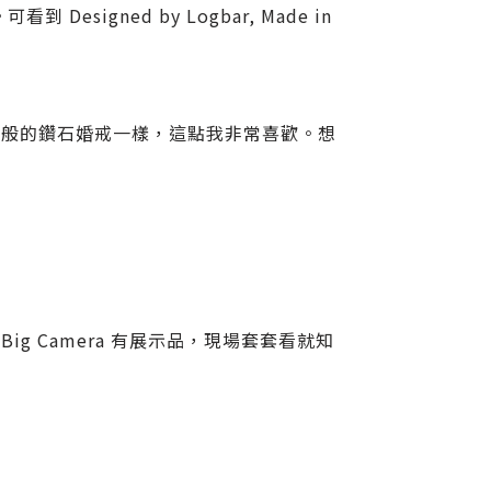
esigned by Logbar, Made in
一般的鑽石婚戒一樣，這點我非常喜歡。想
Big Camera 有展示品，現場套套看就知