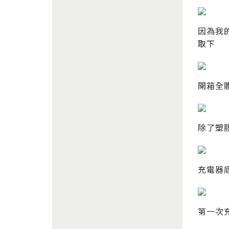
因為我
取下
開箱全
除了塑
充電器底
第一次充