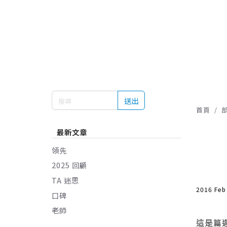
送出
首頁
最新文章
領先
2025 回顧
TA 迷思
2016 Feb
口碑
老師
這是篇