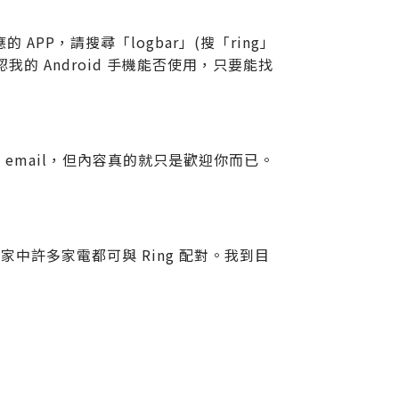
APP，請搜尋「logbar」(搜「ring」
認我的 Android 手機能否使用，只要能找
email，但內容真的就只是歡迎你而已。
中許多家電都可與 Ring 配對。我到目