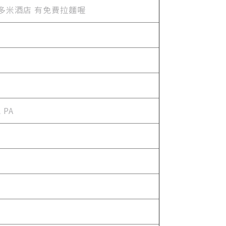
榮豪華多米酒店 有免費拉麵喔
PA