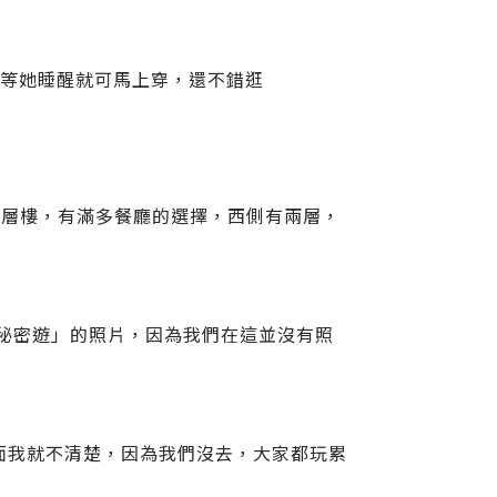
，等她睡醒就可馬上穿，還不錯逛
四層樓，有滿多餐廳的選擇，西側有兩層，
頭秘密遊」的照片，因為我們在這並沒有照
方面我就不清楚，因為我們沒去，大家都玩累