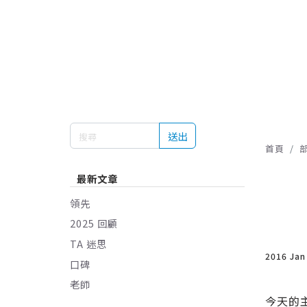
送出
首頁
最新文章
領先
2025 回顧
TA 迷思
2016 Jan
口碑
老師
今天的