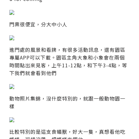
門票很便宜，分大中小人
進門處的風景和看牌，有很多活動訊息，還有園區
專屬APP可以下載。園區主角大象和小象會在兩個
時間點出來見客，上午11-12點，和下午3-4點，等
下我們就會看到他們
動物照片集錦，沒什麼特別的，就跟一般動物園一
樣
比較特別的是這支食蟻獸，好大一隻，真想看他吃