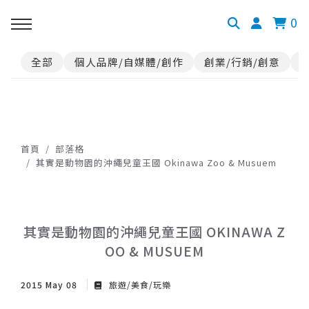
0
全部
個人品牌/自媒體/創作
創業/行銷/創意
首頁
部落格
其實是動物園的沖繩兒童王國 Okinawa Zoo & Musuem
其實是動物園的沖繩兒童王國 OKINAWA Z
OO & MUSUEM
2015 May 08
旅遊/美食/玩樂