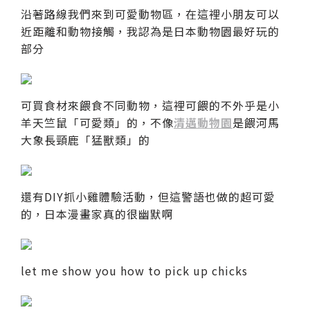
沿著路線我們來到可愛動物區，在這裡小朋友可以
近距離和動物接觸，我認為是日本動物園最好玩的
部分
可買食材來餵食不同動物，這裡可餵的不外乎是小
羊天竺鼠「可愛類」的，不像
清邁動物園
是餵河馬
大象長頸鹿「猛獸類」的
還有DIY抓小雞體驗活動，但這警語也做的超可愛
的，日本漫畫家真的很幽默啊
let me show you how to pick up chicks