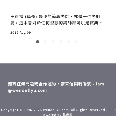
王永福 (福哥) 是我的簡報老師，亦是一位老朋
友，這本書對於任何型態的講師都可說是寶典來
著，因為
2019 Aug 09
2
如有任何問題或合作邀約，請來信與我聯繫：iam
@wendellyu.com
Copyright © 1996-2026 WendellYu.com. All Rights Reserved . ｜ P
owered by 路老闆