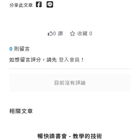
分享此文章
0 讚
收藏 0
0
則留言
如想留言評分，請先
登入會員
！
目前沒有評論
送出
相關文章
暢快讀書會 - 教學的技術