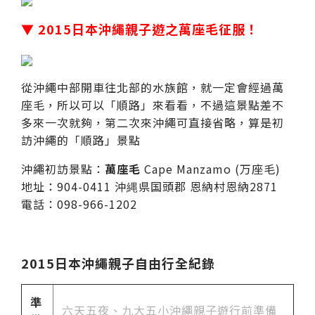
▼ 2015日本沖繩親子遊之萬座毛征服！
從沖繩中部開車往北部的水族館，就一定會經過萬
座毛，所以可以「順路」來看看，不過這景點差不
多來一次就夠，第二次來沖繩可直接省略，算是初
訪沖繩的「順路」景點
沖繩初訪景點：
萬座毛
Cape Manzamo (万座毛)
地址：904-0411 沖縄県国頭郡 恩納村恩納2871
電話：098-966-1202
2015日本沖繩親子自由行全紀錄
準
六天五夜、九大五小沖繩親子遊行前準備