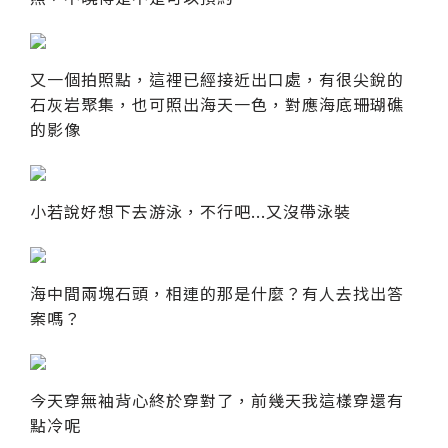
又一個拍照點，這裡已經接近出口處，有很尖銳的
石灰岩聚集，也可照出海天一色，對應海底珊瑚礁
的影像
小若說好想下去游泳，不行吧...又沒帶泳裝
海中間兩塊石頭，相連的那是什麼？有人去找出答
案嗎？
今天穿無袖背心終於穿對了，前幾天我這樣穿還有
點冷呢