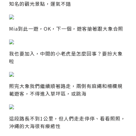
知名的觀光景點，運氣不錯
Mia到此一遊，OK，下一個，遊客搶著跟大象合照
我也要加入，中間的小老虎是怎麼回事？要扮大象
啦
照完大象我們繼續順著路走，兩側有麻繩和柵欄規
範遊客，不得進入草坪區，或跳海
這段路長不到1公里，但人們走走停停、看看照照，
沖繩的大海很有療癒性