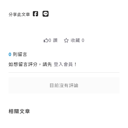
分享此文章
0 讚
收藏 0
0
則留言
如想留言評分，請先
登入會員
！
目前沒有評論
送出
相關文章