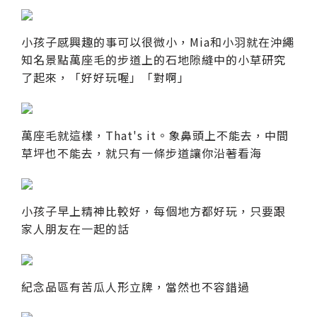
小孩子感興趣的事可以很微小，Mia和小羽就在沖繩
知名景點萬座毛的步道上的石地隙縫中的小草研究
了起來，「好好玩喔」「對啊」
萬座毛就這樣，That's it。象鼻頭上不能去，中間
草坪也不能去，就只有一條步道讓你沿著看海
小孩子早上精神比較好，每個地方都好玩，只要跟
家人朋友在一起的話
紀念品區有苦瓜人形立牌，當然也不容錯過