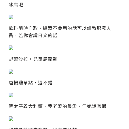
冰店吧
飲料隨時自取，機器不會用的話可以請教服務人
員，若你會說日文的話
野菜沙拉，兒童烏龍麵
唐揚雞單點，還不錯
明太子義大利麵，我老婆的最愛，但她說普通