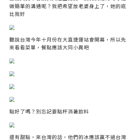
做簡單的溝通呢？我把希望放老婆身上了，她的底
比我好
聽說台灣今年十月份在大直捷運站會開幕，所以先
來看看菜單，餐點應該大同小異吧
點好了嗎？別忘記要點杯消暑飲料
還有甜點，來台灣的話，他們的冰應該贏不過台灣