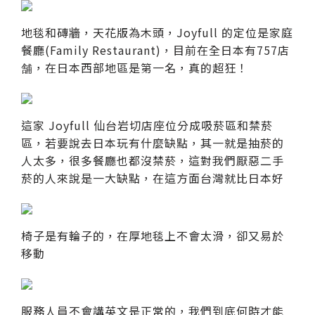
地毯和磚牆，天花版為木頭，Joyfull 的定位是家庭
餐廳(Family Restaurant)，目前在全日本有757店
舗，在日本西部地區是第一名，真的超狂！
這家 Joyfull 仙台岩切店座位分成吸菸區和禁菸
區，若要說去日本玩有什麼缺點，其一就是抽菸的
人太多，很多餐廳也都沒禁菸，這對我們厭惡二手
菸的人來說是一大缺點，在這方面台灣就比日本好
椅子是有輪子的，在厚地毯上不會太滑，卻又易於
移動
服務人員不會講英文是正常的，我們到底何時才能