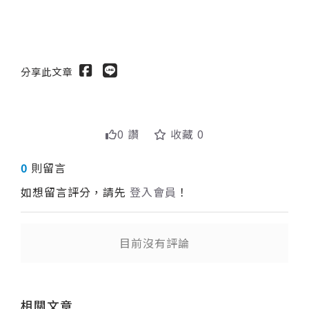
分享此文章
0 讚
收藏 0
0
則留言
如想留言評分，請先
登入會員
！
目前沒有評論
送出
相關文章