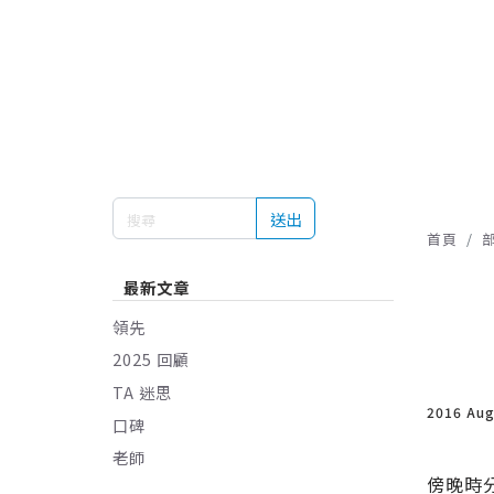
送出
首頁
最新文章
領先
2025 回顧
TA 迷思
2016 Au
口碑
老師
傍晚時分