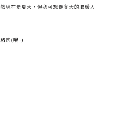
雖然現在是夏天，但我可想像冬天的取暖人
肉(喂~)