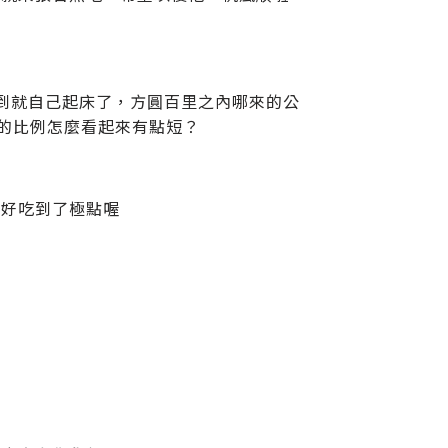
到就自己起床了，方圓百里之內哪來的公
腿的比例怎麼看起來有點短？
，好吃到了極點喔