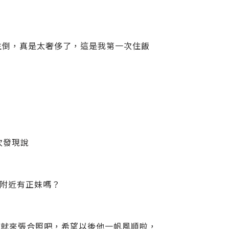
以請服務生倒，真是太奢侈了，這是我第一次住飯
次發現說
.附近有正妹嗎？
那就來張合照吧，希望以後他一帆風順啦，