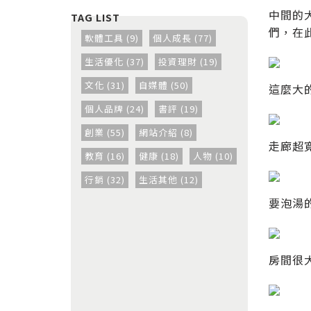
中間的
們，在
軟體工具 (9)
個人成長 (77)
生活優化 (37)
投資理財 (19)
文化 (31)
自媒體 (50)
這麼大
個人品牌 (24)
書評 (19)
創業 (55)
網站介紹 (8)
走廊超
教育 (16)
健康 (18)
人物 (10)
行銷 (32)
生活其他 (12)
要泡湯
房間很