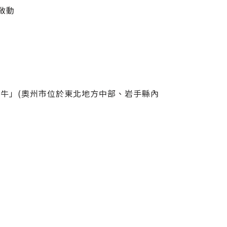
啟動
牛」(奧州市位於東北地方中部、岩手縣內