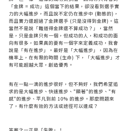
「金牌 = 成功」這個當下的結果，卻沒看到選手實
力的大幅進步，而且說不定仍在進步中 (動態的)，
而且實力還超過了金牌選手 (只是沒得到金牌)。這
當然不是說「難道得金牌還不算成功？」，當然
是，只是金牌只有一個，但成功的人，和成功的面
向有很多，如果真的要有一個字來定義成功，我會
說是「有在進步」。最好是「大幅進步」，因為在
機率上，在有限的時間 (生命) 下，「大幅進步」才
有可能超越大眾，創造優秀。
有在一點一滴的進步很好，但不夠好，我們希望追
求的是大幅進步、快速進步、"顯著"的進步、"有
感"的進步、平凡到前 10% 的進步。那麼問題來
了，有什麼有效的方法或途徑可以達成？
答案之一正是「失敗」！