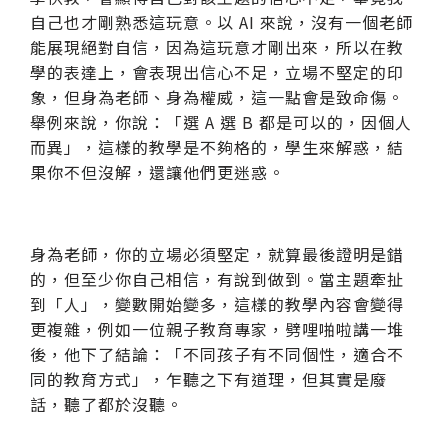
自己也才剛熟悉這玩意。以 AI 來說，沒有一個老師
能展現絕對自信，因為這玩意才剛出來，所以在教
學的表達上，會表現出信心不足，立場不堅定的印
象，但身為老師、身為權威，這一點會是致命傷。
舉例來說，你說：「選 A 選 B 都是可以的，因個人
而異」，這樣的教學是不夠格的，學生來解惑，結
果你不但沒解，還讓他們更迷惑。
身為老師，你的立場必須堅定，就算最後證明是錯
的，但至少你自己相信，有說到做到。當主題牽扯
到「人」，變數開始變多，這樣的教學內容會變得
更複雜，例如一位親子教育專家，劈哩啪啦講一堆
後，他下了結論：「不同孩子有不同個性，適合不
同的教育方式」，乍聽之下有道理，但其實是廢
話，聽了都於沒聽。