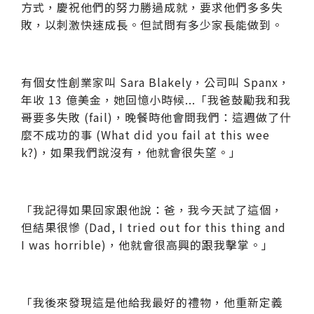
方式，慶祝他們的努力勝過成就，要求他們多多失
敗，以刺激快速成長。但試問有多少家長能做到。
有個女性創業家叫 Sara Blakely，公司叫 Spanx，
年收 13 億美金，她回憶小時候...「我爸鼓勵我和我
哥要多失敗 (fail)，晚餐時他會問我們：這週做了什
麼不成功的事 (
What did you fail at this wee
k?)，如果我們說沒有，他就會很失望。」
「我記得如果回家跟他說：爸，我今天試了這個，
但結果很慘 (
Dad, I tried out for this thing and
I was horrible)，他就會很高興的跟我擊掌。」
「我後來發現這是他給我最好的禮物，他重新定義