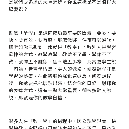
是我們要追求的大幅進步。你說這樣是不是值得大
肆慶祝？
既然「學習」是邁向成功最重要的因素，要多、要
快、要有效、要有感，那麼做哪一件事可以通吃，
聰明如你已想到，那就是「教學」。教別人是學習
最棒的方式，教學教學，教離不了學，學離不了
教，就像孟不離焦，焦不離孟那樣。我常跟學生說
一句話，看書學習是下等人的做法，研發課程才是
學習的秘密。在此我繼續強化這觀念，研發課程
後，你還要把他展現出來，結合你的口條，鍛鍊你
的表達方式，還有一點非常重要、卻被多數人忽
視，那就是你的
教學自信
。
很多人在「教 - 學」的過程中，因為現學現賣，快
學快教，會顯得自己對該主題的信心不足，畢竟我