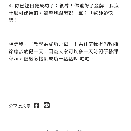
4. 你已經自覺成功了：很棒！你獲得了金牌。我沒
什麼可建議的，誠摯地跟您說一聲：「教師節快
樂！」
相信我，「教學為成功之母
」！為什麼我提倡教師
節應該放假一天，因為大家可以多一天時間研發課
程啊，然後多接近成功一點點啊 哈哈。
分享此文章