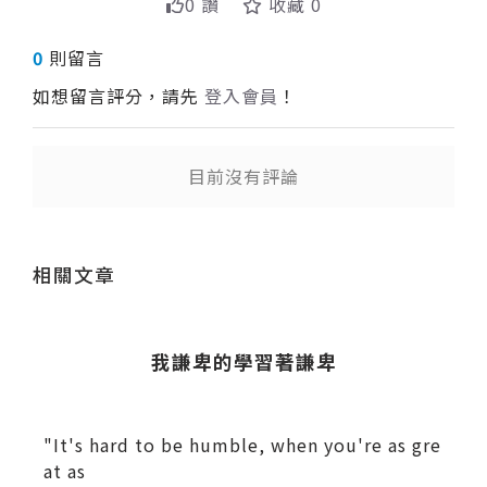
0 讚
收藏 0
0
則留言
如想留言評分，請先
登入會員
！
目前沒有評論
送出
相關文章
我謙卑的學習著謙卑
"It's hard to be humble, when you're as gre
at as