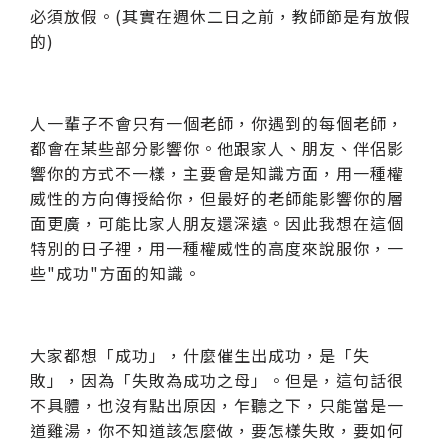
必須放假。(其實在週休二日之前，教師節是有放假
的)
人一輩子不會只有一個老師，你遇到的每個老師，
都會在某些部分影響你。他跟家人、朋友、伴侶影
響你的方式不一樣，主要會是知識方面，用一種權
威性的方向傳授給你，但最好的老師能影響你的層
面更廣，可能比家人朋友還深遠。因此我想在這個
特別的日子裡，用一種權威性的高度來說服你，一
些"成功"方面的知識。
大家都想「成功」，什麼催生出成功，是「失
敗」，因為「失敗為成功之母」。但是，這句話很
不具體，也沒有點出原因，乍聽之下，只能當是一
道雞湯，你不知道該怎麼做，要怎樣失敗，要如何