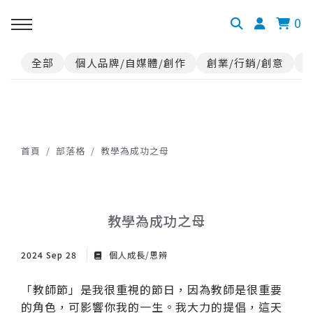
0
全部
個人品牌/自媒體/創作
創業/行銷/創意
首頁
部落格
教學為成功之母
教學為成功之母
2024 Sep 28
個人成長/思辨
「教師節」是我很重視的節日，因為教師是很重要
的角色，可影響你我的一生。我大力的提倡，這天