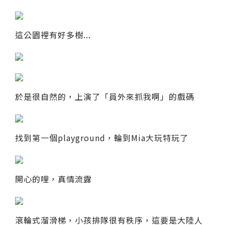
這公園裡有好多樹...
於是很自然的，上演了「員外來抓我啊」的戲碼
找到第一個playground，輪到Mia大玩特玩了
開心的哩，真情流露
滾輪式溜滑梯，小孩排隊很有秩序，這要是大陸人