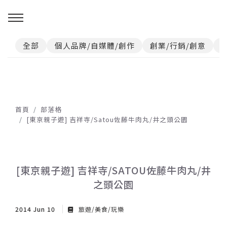
全部
個人品牌/自媒體/創作
創業/行銷/創意
首頁
部落格
[東京親子遊] 吉祥寺/Satou佐藤牛肉丸/井之頭公園
[東京親子遊] 吉祥寺/SATOU佐藤牛肉丸/井
之頭公園
2014 Jun 10
旅遊/美食/玩樂