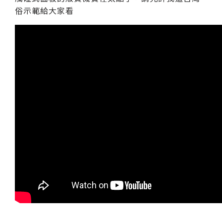
俗示範給大家看