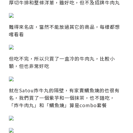
厚切牛排和整條洋蔥，雖好吃，但不及招牌牛肉丸
難得來名店，當然不能放過其它的商品，每樣都想
嚐看看
但吃不完，所以只買了一盒冷的牛肉丸，比較小
顆，但也非常好吃
就在Satou炸牛丸的隔壁，有家賣鯛魚燒的也很有
名，我們買了一個紫芋和一個抹茶，也不錯吃，
「炸牛肉丸」和「鯛魚燒」算是combo套餐