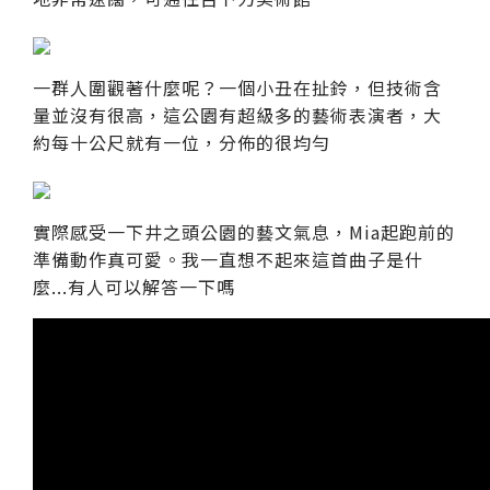
一群人圍觀著什麼呢？一個小丑在扯鈴，但技術含
量並沒有很高，這公園有超級多的藝術表演者，大
約每十公尺就有一位，分佈的很均勻
實際感受一下井之頭公園的藝文氣息，Mia起跑前的
準備動作真可愛。我一直想不起來這首曲子是什
麼...有人可以解答一下嗎