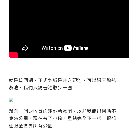
就是這個湖，正式名稱是井之頭池，可以踩天鵝船
游池，我們只繞著池散步一圈
還有一個要收費的迷你動物園，以前我倆出國時不
會來公園，現在有了小孩，重點完全不一樣，很想
征服全世界所有公園