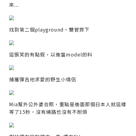
來...
找到第二個playground，雙管齊下
這張笑的有點假，以後當model的料
捕獲彈吉他求愛的野生小情侶
Mia幫外公外婆合照，重點是後面那個日本人就這樣
等了15秒，沒有繞路也沒有不耐煩