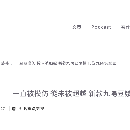
文章
Podcast
著
部落格
一直被模仿 從未被超越 新款九陽豆漿機 再送九陽快煮壺
一直被模仿 從未被超越 新款九陽豆
 27
科技/網路/趨勢