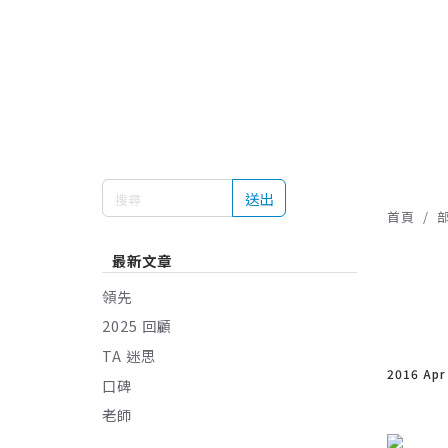
送出
首頁
最新文章
領先
2025 回顧
TA 迷思
2016 Apr
口碑
老師