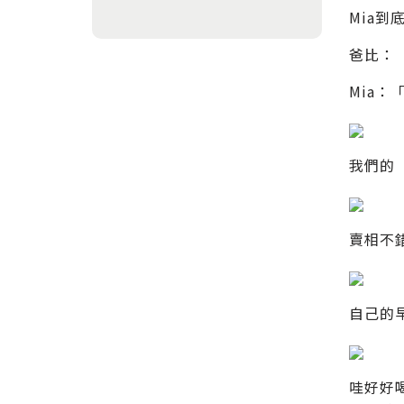
Mia
爸比：
Mia
我們的
賣相不
自己的
哇好好