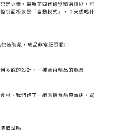
不只是豆漿，最新第四代破壁精磨技術，可
這控制面板就是「自動模式」，今天想喝什
能快速製漿，成品非常細緻順口
任何多餘的設計，一種藝術精品的概念
的食材，我們跑了一趟有機食品專賣店，買
小準備試喝