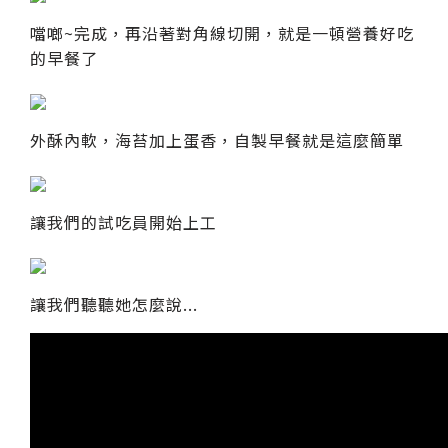
噹啷~完成，再沿著對角線切開，就是一頓營養好吃
的早餐了
外酥內軟，海苔加上蛋香，自製早餐就是這麼簡單
讓我們的試吃員開始上工
讓我們聽聽她怎麼說...