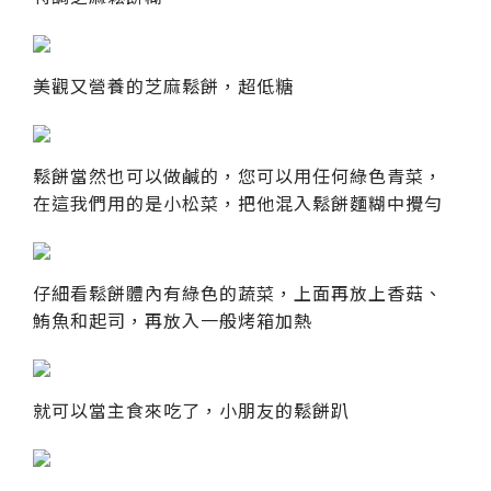
美觀又營養的芝麻鬆餅，超低糖
鬆餅當然也可以做鹹的，您可以用任何綠色青菜，
在這我們用的是小松菜，把他混入鬆餅麵糊中攪勻
仔細看鬆餅體內有綠色的蔬菜，上面再放上香菇、
鮪魚和起司，再放入一般烤箱加熱
就可以當主食來吃了，小朋友的鬆餅趴