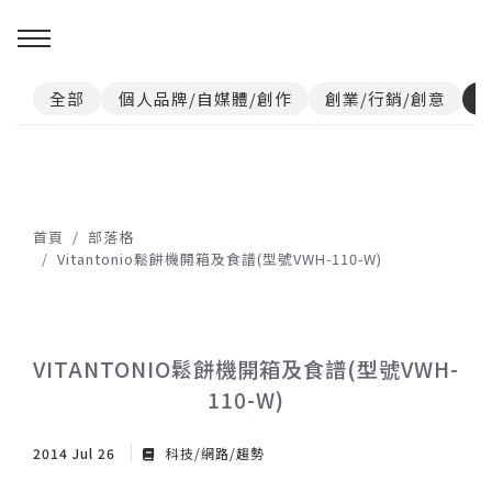
全部
個人品牌/自媒體/創作
創業/行銷/創意
首頁
部落格
Vitantonio鬆餅機開箱及食譜(型號VWH-110-W)
VITANTONIO鬆餅機開箱及食譜(型號VWH-
110-W)
2014 Jul 26
科技/網路/趨勢