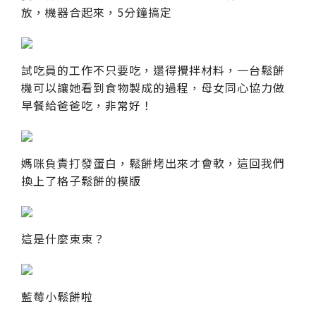
放，機器合起來，5分鐘搞定
試吃員的工作不只要吃，還得攪拌材料，一台鬆餅
機可以讓她看到食物製成的過程，母女同心協力做
早餐給爸爸吃，非常好！
媽咪負責打發蛋白，鬆餅烤出來才會軟，這回我們
換上了格子鬆餅的模版
這是什麼東東？
藍莓小鬆餅啦