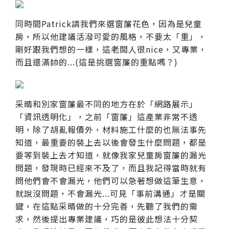
同時間Patrick請我們來選窗簾花色，因為是兒童
房，所以他建議活潑可愛的風格，不要太「重」，
剛好跟我們想的一樣，這老闆人很nice，又專業，
而且還滿帥的...(這是挑選窗簾的重點嗎？)
采晴和別家窗簾最不同的地方在於「網路展示」
「資訊透明化」，之前「窗簾」這產業非常不透
明，除了胡亂報價外，材料施工什麼的也無法事先
知道，最重要的裝上去以後會發生什麼問題，都是
要等到裝上去才知道，就像我家兒童房窗簾的漏光
問題，發現時已經來不及了，而且我記得當時就有
問他們會不會漏光，他們可以急著想做這筆生意，
就說沒問題，不會漏光...可見「事前溝通」才是關
鍵，在這點采晴做的十分完善，先聽了我們的需
求，然後提出專業建議，巧的是彼此想法十分契