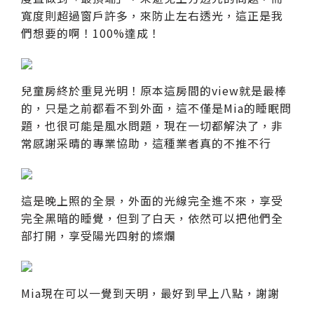
寬度則超過窗戶許多，來防止左右透光，這正是我
們想要的啊！100%達成！
兒童房終於重見光明！原本這房間的view就是最棒
的，只是之前都看不到外面，這不僅是Mia的睡眠問
題，也很可能是風水問題，現在一切都解決了，非
常感謝采晴的專業協助，這種業者真的不推不行
這是晚上照的全景，外面的光線完全進不來，享受
完全黑暗的睡覺，但到了白天，依然可以把他們全
部打開，享受陽光四射的燦爛
Mia現在可以一覺到天明，最好到早上八點，謝謝