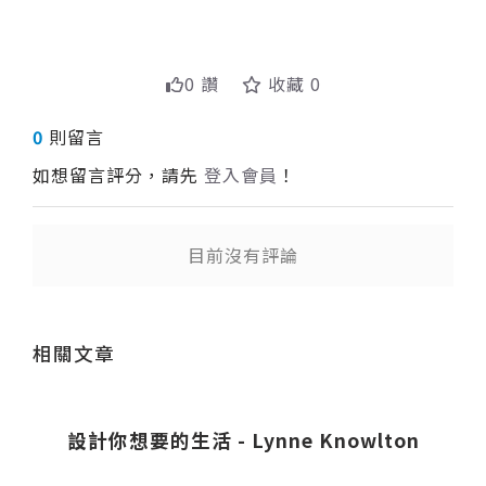
0 讚
收藏 0
0
則留言
如想留言評分，請先
登入會員
！
目前沒有評論
送出
相關文章
設計你想要的生活 - Lynne Knowlton