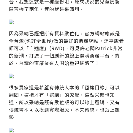
合，我想這就是一種緣份吧，原來我家的兒童房窗
簾苦撐了兩年，等的就是采晴啊~
因為采晴已經把所有資料數位化，官方網站應該是
全台灣(也許全世界)做的最好的窗簾網站，連平版看
都可以「自適應」(RWD)，可見許老闆Patrick非常
的新潮，打造了一個創新的線上選購窗簾平台，終
於，台灣的窗簾業有人開始重視網路了！
很多買家還是希望有傳統大本的「窗簾目錄」可以
翻閱，這樣才有「選購」的感覺，這點采晴也知
道，所以采晴是既有數位版的可以線上選購，又有
傳統書本可以摸到實際觸感，不失傳統，也跟上趨
勢