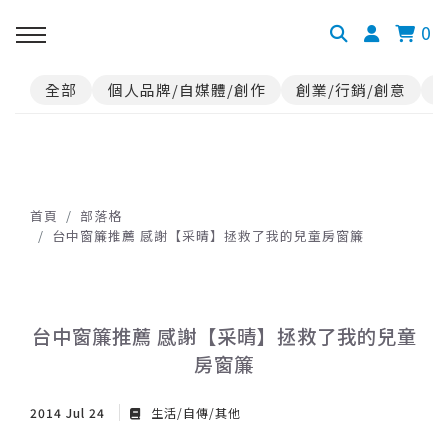
0
全部
個人品牌/自媒體/創作
創業/行銷/創意
首頁
部落格
台中窗簾推薦 感謝【采晴】拯救了我的兒童房窗簾
台中窗簾推薦 感謝【采晴】拯救了我的兒童
房窗簾
2014 Jul 24
生活/自傳/其他