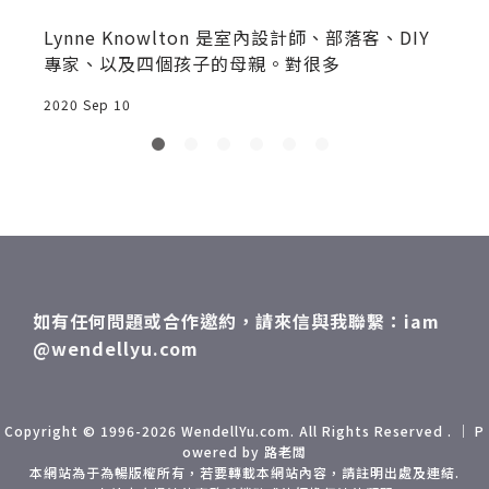
，
Lynne Knowlton 是室內設計師、部落客、DIY
專家、以及四個孩子的母親。對很多
2020 Sep 10
2
如有任何問題或合作邀約，請來信與我聯繫：iam
@wendellyu.com
Copyright © 1996-2026 WendellYu.com. All Rights Reserved . ｜ P
owered by 路老闆
本網站為于為暢版權所有，若要轉載本網站內容，請註明出處及連結.