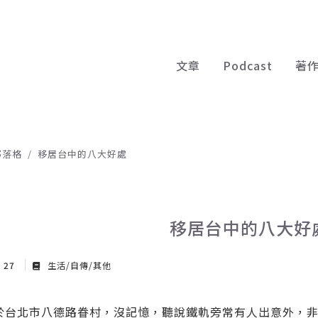
文章
Podcast
著
部落格
移居台中的八大好處
移居台中的八大好
v 27
生活/自傳/其他
於台北市八德路眷村，沒記憶，聽說鐵軌旁常有人出意外，