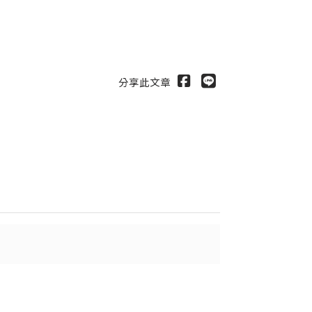
分享此文章
出
送出