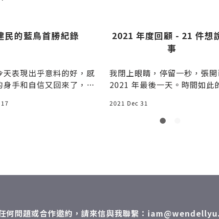
建民的藍鳥首勝紀錄
2021 年度回顧 - 21 件
事
今天表現出乎意料的好，感
我閉上眼睛，停留一秒，張開
的身手和自信又回來了，這
2021 年最後一天。時間如此
國民隊沒有見過的，好幾次
情，一秒秒剝奪我的青春，不
 17
2021 Dec 31
解危機走回場邊，嘴上都隱
笑意，話說人運勢好的時
都擋不住，何況是五連敗的
，先發打線毫無串連氣勢，
一的機會是在四局下一人出
壘有跑者，Nelson Cruz
壘邊線的強勁平飛球，被E
nacion美技接殺，整個反攻
活生生被壓了下去，這是我
任何問題或合作邀約，請來信與我聯繫：iam@wendellyu.
唯一的「危機」了，其餘時