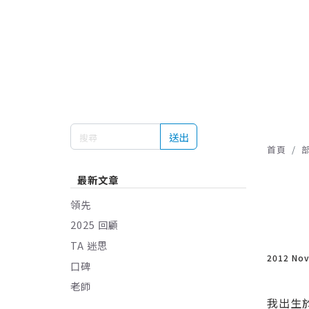
送出
首頁
最新文章
領先
2025 回顧
TA 迷思
2012 No
口碑
老師
我出生