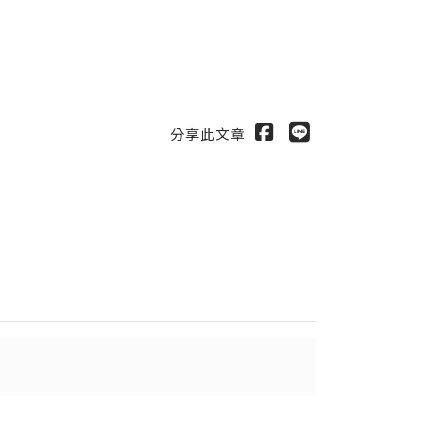
分享此文章
出
送出