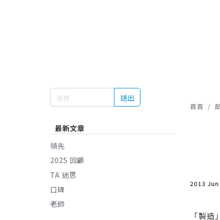
送出
首頁
最新文章
領先
2025 回顧
TA 迷思
2013 Jun
口碑
老師
「製造