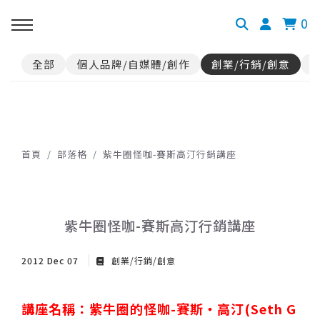
0
全部
個人品牌/自媒體/創作
創業/行銷/創意
首頁
部落格
紫牛圈怪咖-賽斯高汀行銷講座
紫牛圈怪咖-賽斯高汀行銷講座
2012 Dec 07
創業/行銷/創意
講座名稱：紫牛圈的怪咖-賽斯‧高汀(Seth G