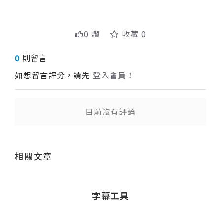
0 讚
收藏 0
0
則留言
如想留言評分，請先
登入會員
！
目前沒有評論
送出
相關文章
字幕工具