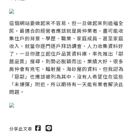
這個網站要做起來不容易，但一旦做起來則造福全
民，最適合的經營者應該就是房仲業者，盡可能收
集住戶的背景、學歷、職業、家庭成員、甚至家庭
收入，就當你逐門逐戶拜訪調查、人力收集資料好
了，一旦你建立起住戶品質資料庫，率先推出「鄰
居品質」搜尋，則勢必脫穎而出，業績大好。很多
房仲會有兇宅、輻射屋、海砂屋的資料，但我認為
「惡鄰」也應該被列為其中，沒有人希望住在這些
「未爆彈」附近，所以期待有一天能有業者解決此
問題。
分享此文章